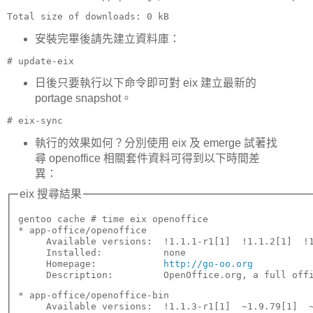
Total size of downloads: 0 kB
安裝完畢後請先建立資料庫：
# update-eix
日後只要執行以下命令即可對 eix 建立最新的
portage snapshot。
# eix-sync
執行的效果如何？分別使用 eix 及 emerge 試著找
尋 openoffice 相關套件資料可得到以下時間差
異：
eix 搜尋結果
gentoo cache # time eix openoffice

* app-office/openoffice

     Available versions:  !1.1.1-r1[1]  !1.1.2[1]  !1
     Installed:           none

     Homepage:            
http://go-oo.org
     Description:         OpenOffice.org, a full off
* app-office/openoffice-bin

     Available versions:  !1.1.3-r1[1]  ~1.9.79[1]  ~