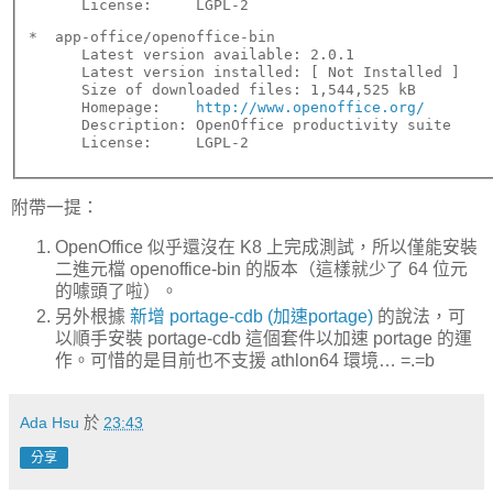
      License:     LGPL-2
*  app-office/openoffice-bin

      Latest version available: 2.0.1

      Latest version installed: [ Not Installed ]

      Size of downloaded files: 1,544,525 kB

      Homepage:    
http://www.openoffice.org/
      Description: OpenOffice productivity suite

      License:     LGPL-2
附帶一提：
OpenOffice 似乎還沒在 K8 上完成測試，所以僅能安裝
二進元檔 openoffice-bin 的版本（這樣就少了 64 位元
的噱頭了啦）。
另外根據
新增 portage-cdb (加速portage)
的說法，可
以順手安裝 portage-cdb 這個套件以加速 portage 的運
作。可惜的是目前也不支援 athlon64 環境… =.=b
Ada Hsu
於
23:43
分享