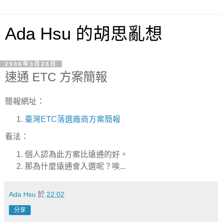
Ada Hsu 的胡思亂想
2006年3月28日
速通 ETC 方案簡報
簡報網址：
臺灣ETC落選廠商方案簡報
看法：
個人認為此方案比遠通的好。
那為什麼遠通會入選呢？唉...
Ada Hsu
於
22:02
分享