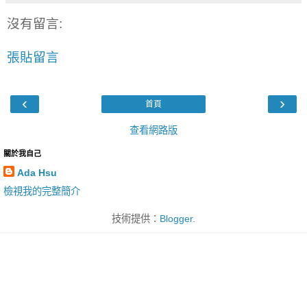
沒有留言:
張貼留言
‹
›
首頁
查看網路版
關於我自己
Ada Hsu
檢視我的完整簡介
技術提供：
Blogger
.