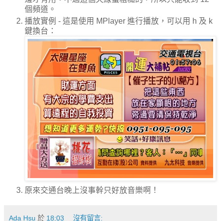
個頻道。
播放實例 - 這是使用 MPlayer 進行播放，可以用 h 及 k
鍵換台：
原來交通台晚上沒事幹只好放音樂啊！
Ada Hsu
於
18:03
沒有留言: