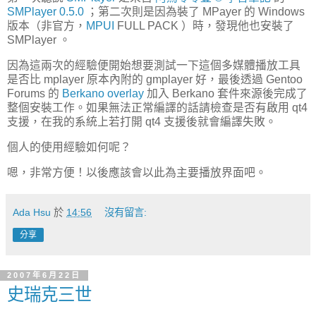
SMPlayer 0.5.0
；第二次則是因為裝了 MPayer 的 Windows
版本（非官方，
MPUI
FULL PACK ）時，發現他也安裝了
SMPlayer 。
因為這兩次的經驗便開始想要測試一下這個多媒體播放工具
是否比 mplayer 原本內附的 gmplayer 好，最後透過 Gentoo
Forums 的
Berkano overlay
加入 Berkano 套件來源後完成了
整個安裝工作。如果無法正常編譯的話請檢查是否有啟用 qt4
支援，在我的系統上若打開 qt4 支援後就會編譯失敗。
個人的使用經驗如何呢？
嗯，非常方便！以後應該會以此為主要播放界面吧。
Ada Hsu
於
14:56
沒有留言:
分享
2007年6月22日
史瑞克三世