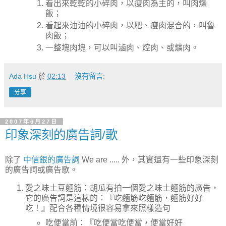
看出來乾乾的小碎肉，以瘦肉為主的，叫肉燥
飯；
看起來油油的小碎肉，以肥、瘦肉混合的，叫魯
肉飯；
一整塊肉塊，可以叫滷肉、焢肉、或爌肉。
Ada Hsu
於
02:13
沒有留言:
分享
2007年6月27日
印象深刻的廣告詞/歌
除了
中信銀的廣告詞
We are ..... 外，其實還有一些印象深刻
的廣告詞或廣告歌。
愛之味土豆麵筋：胡瓜有拍一個愛之味土麵筋的廣告，
它的廣告詞是這樣的：『吃麵筋吃麵筋，麵筋好好
吃！』配合各種情境很容易拿來照樣造句
吃便當前：『吃便當吃便當，便當好好