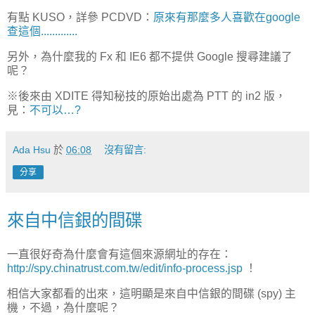
有點 KUSO，詳參 PCDVD：
原來有那麼多人喜歡在google
查這個.............
另外，為什麼我的 Fx 和 IE6 都不提供 Google 搜尋建議了
呢？
※後來由 XDITE 得知秘技的原始出處為 PTT 的 in2 版，
見：
不可以…?
Ada Hsu
於
06:08
沒有留言:
分享
來自中信銀的間碟
一直很好奇為什麼會有這個來源網址的存在：
http://spy.chinatrust.com.tw/edit/info-process.jsp
！
相信大家都看的出來，這明顯是來自中信銀的間碟 (spy) 主
機，不過，為什麼呢？