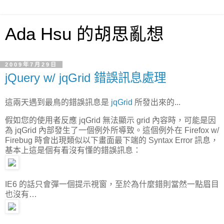
Ada Hsu 的胡思亂想
2009年7月29日
jQuery w/ jqGrid 錯誤訊息處理
這兩天遇到最鳥的錯誤訊息是
jqGrid
所發出來的...
假如您的使用者反應 jqGrid 無法顯示 grid 內容時，可能是因
為 jqGrid 內部發生了一個例外所導致。這個例外在 Firefox w/
Firebug 時會出現類似以下畫面最下端的 Syntax Error 訊息，
基本上這是個有看沒有懂的錯誤訊息：
IE6 的話只會彈一個提示視窗，至於為什麼錯則當然一點眉目
也沒有…