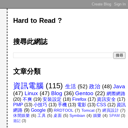
Hard to Read ?
搜尋此網誌
文章分類
資訊電腦
(115)
生活
(52)
政治
(48)
Java
(47)
Linux
(47)
Blog
(36)
Gentoo
(22)
網際網路
(20)
不爽
(19)
安裝設定
(18)
Firefox
(17)
資訊安全
(17)
PMP
(13)
小技巧
(13)
手機
(13)
電影
(13)
CSS
(12)
資訊
網路
(9)
Google
(8)
RRDTOOL
(7)
Tomcat
(7)
網頁設計
(7)
休閒娛樂
(6)
工具
(5)
桌面
(5)
Symbian
(4)
娛樂
(4)
SPAM
(3)
遊記
(3)