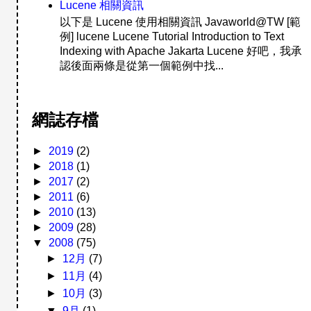
Lucene 相關資訊
以下是 Lucene 使用相關資訊 Javaworld@TW [範
例] lucene Lucene Tutorial Introduction to Text
Indexing with Apache Jakarta Lucene 好吧，我承
認後面兩條是從第一個範例中找...
網誌存檔
►
2019
(2)
►
2018
(1)
►
2017
(2)
►
2011
(6)
►
2010
(13)
►
2009
(28)
▼
2008
(75)
►
12月
(7)
►
11月
(4)
►
10月
(3)
▼
9月
(1)