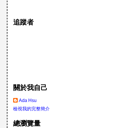
追蹤者
關於我自己
Ada Hsu
檢視我的完整簡介
總瀏覽量