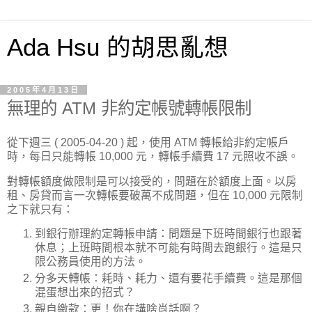
Ada Hsu 的胡思亂想
2005年4月13日
無理的 ATM 非約定帳號轉帳限制
從下週三 ( 2005-04-20 ) 起，使用 ATM 轉帳給非約定帳戶
時，每日只能轉帳 10,000 元，轉帳手續費 17 元照收不誤。
對轉帳額度做限制是可以接受的，問題在於額度上面。以房
租、房貸而言一次轉帳要破萬不成問題，但在 10,000 元限制
之下就只有：
到銀行辦理約定轉帳申請：問題是下班時間銀行也跟著
休息；上班時間根本就不可能有時間去跑銀行。這是只
限公務員使用的方法。
分多天轉帳：耗時、耗力、還有要花手續費。這是那個
混蛋想出來的招式？
親自繳款：更！你在講啥肖話啊？