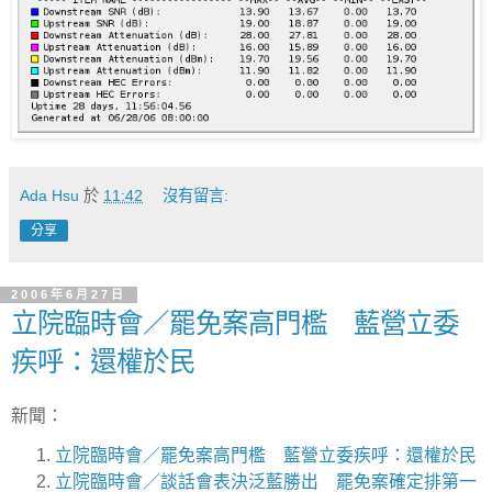
Ada Hsu
於
11:42
沒有留言:
分享
2006年6月27日
立院臨時會／罷免案高門檻 藍營立委
疾呼：還權於民
新聞：
立院臨時會／罷免案高門檻 藍營立委疾呼：還權於民
立院臨時會／談話會表決泛藍勝出 罷免案確定排第一