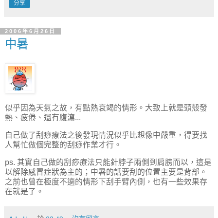
分享
2006年6月26日
中暑
似乎因為天氣之故，有點熱衰竭的情形。大致上就是頭殼發
熱、疲倦、還有腹瀉...
自己做了刮痧療法之後發現情況似乎比想像中嚴重，得要找
人幫忙做個完整的刮痧作業才行。
ps. 其實自己做的刮痧療法只能針脖子兩側到肩膀而以，這是
以解除感冒症狀為主的；中暑的話要刮的位置主要是背部。
之前也曾在極度不適的情形下刮手臂內側，也有一些效果存
在就是了。