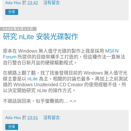
Ada Hsu
於
23:42
沒有留言:
分享
2006年6月13日
研究 nLite 安裝光碟製作
原本在 Windows 無人值守光碟的製作上我是採用
MSFN
Forum
所提供的目錄架構手工打造的，但這種作法一直無法
自行整合日新月益的硬碟驅動程式。
在網路上翻了翻，找了找後發現目前的 Windows 無人值守光
碟主要是以
nLite
為主，相關的討論也最多，再加上之前測試
過的 Windows Unattended CD Creator 的使用經驗不佳，所
以決定開始研究 nLite 的操作方式。
不過話說回來，似乎蠻難搞的… =.=
Ada Hsu
於
23:51
沒有留言:
分享