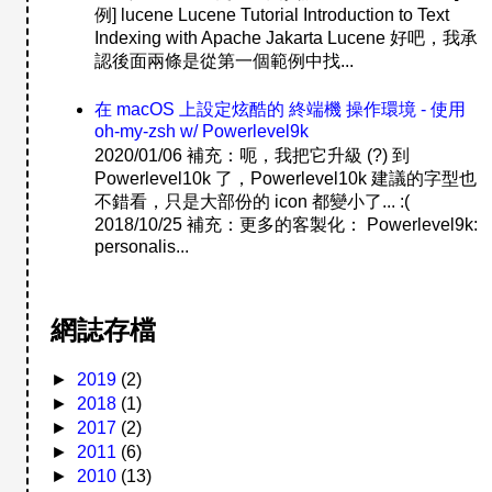
例] lucene Lucene Tutorial Introduction to Text
Indexing with Apache Jakarta Lucene 好吧，我承
認後面兩條是從第一個範例中找...
在 macOS 上設定炫酷的 終端機 操作環境 - 使用
oh-my-zsh w/ Powerlevel9k
2020/01/06 補充：呃，我把它升級 (?) 到
Powerlevel10k 了，Powerlevel10k 建議的字型也
不錯看，只是大部份的 icon 都變小了... :(
2018/10/25 補充：更多的客製化： Powerlevel9k:
personalis...
網誌存檔
►
2019
(2)
►
2018
(1)
►
2017
(2)
►
2011
(6)
►
2010
(13)