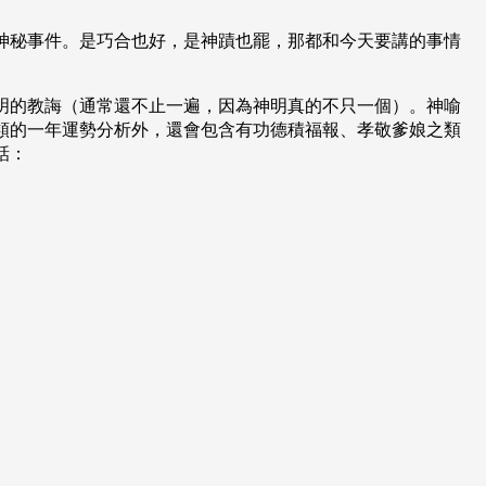
神秘事件。是巧合也好，是神蹟也罷，那都和今天要講的事情
明的教誨（通常還不止一遍，因為神明真的不只一個）。神喻
類的一年運勢分析外，還會包含有功德積福報、孝敬爹娘之類
話：