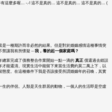
這麼多喔… -.-! 這不是真的… 這不是真的… 這不是真的… (
當是一種期許而非必然的結果。但是對於婚姻感情這種事情突
禁讓我有所懷疑 --
我，養的起一個家庭嗎？
年總算完成了債務整合作業開始一點一滴的
真正
償還過去錯誤
年才能還清。現實生活中能留下來當生活費約莫二萬上下，以
留態度。在這種條件下我是否該接受所謂婚姻年的召喚，其實
一生的伴侶。人類是天生群居的動物，一個人的生活即是空虛