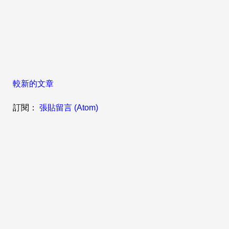
較新的文章
訂閱：
張貼留言 (Atom)