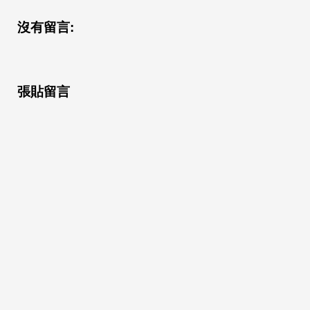
沒有留言:
張貼留言