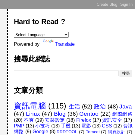
Hard to Read ?
Powered by
Translate
搜尋此網誌
文章分類
資訊電腦
(115)
生活
(52)
政治
(48)
Java
(47)
Linux
(47)
Blog
(36)
Gentoo
(22)
網際網路
(20)
不爽
(19)
安裝設定
(18)
Firefox
(17)
資訊安全
(17)
PMP
(13)
小技巧
(13)
手機
(13)
電影
(13)
CSS
(12)
資訊
網路
(9)
Google
(8)
RRDTOOL
(7)
Tomcat
(7)
網頁設計
(7)