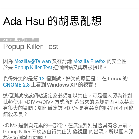
Ada Hsu 的胡思亂想
2005年2月18日
Popup Killer Test
因為
Mozilla@Taiwan
又在討論
Mozilla Firefox
的安全性，
於是
Popup Killer Test
這個網站又再度被提出。
覺得好笑的是第
12
個測試，好笑的原因是：
在 Linux 的
GNOME 2.8
上看到 Windows XP 的視窗！
這個測試被該網站認定為必須加以禁止，可是個人認為針對
此類使用 <DIV></DIV> 方式所創造出來的區塊是否可以禁止
有很大的疑問：如何確定該 <DIV> 是有惡意的呢？可不可能
錯殺忠良？
<DIV> 是網頁元素的一部份，在無法判別是否具有惡意前，
Popup Killer 不應該自行禁止該
偽視窗
的出現，所以個人認
為這項測試有問題！