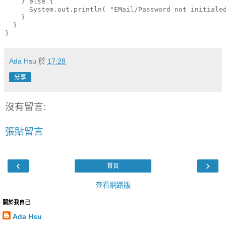
    } 
else
 {

System
.out.println( 
"EMail/Password not initiale
    }

  }

}
Ada Hsu
於
17:28
分享
沒有留言:
張貼留言
‹
›
首頁
查看網路版
關於我自己
Ada Hsu