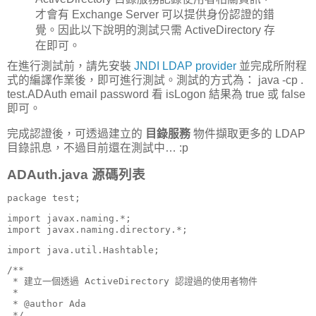
才會有 Exchange Server 可以提供身份認證的錯
覺。因此以下說明的測試只需 ActiveDirectory 存
在即可。
在進行測試前，請先安裝
JNDI LDAP provider
並完成所附程
式的編譯作業後，即可進行測試。測試的方式為： java -cp .
test.ADAuth email password 看 isLogon 結果為 true 或 false
即可。
完成認證後，可透過建立的
目錄服務
物件擷取更多的 LDAP
目錄訊息，不過目前還在測試中… :p
ADAuth.java 源碼列表
package
 test;
import
import
 javax.naming.directory.*;
import
 java.util.Hashtable;
/**

 * 建立一個透過 ActiveDirectory 認證過的使用者物件

 *  

 * @author Ada
