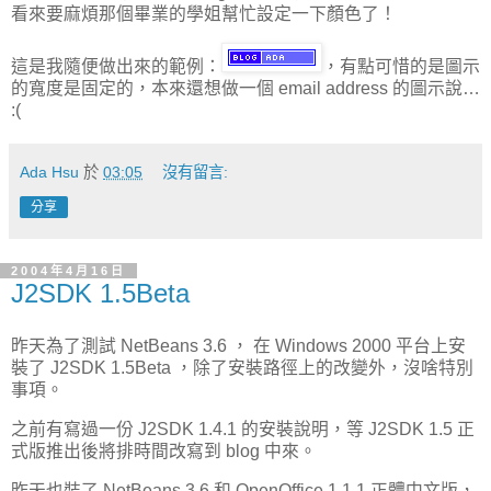
看來要麻煩那個畢業的學姐幫忙設定一下顏色了！
這是我隨便做出來的範例：
，有點可惜的是圖示
的寬度是固定的，本來還想做一個 email address 的圖示說…
:(
Ada Hsu
於
03:05
沒有留言:
分享
2004年4月16日
J2SDK 1.5Beta
昨天為了測試 NetBeans 3.6 ， 在 Windows 2000 平台上安
裝了 J2SDK 1.5Beta ，除了安裝路徑上的改變外，沒啥特別
事項。
之前有寫過一份 J2SDK 1.4.1 的安裝說明，等 J2SDK 1.5 正
式版推出後將排時間改寫到 blog 中來。
昨天也裝了 NetBeans 3.6 和 OpenOffice 1.1.1 正體中文版，