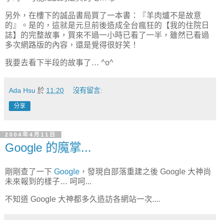
另外，在樓下的誠品書局買了一本書：『羊肉爐不是故意
的』。是的，這就是元旦前後造成全台瘋狂的【我的住院日
誌】的完整故事，買來不過一小時已看了一半，雖然已看過
多次網路版的內容，還是覺得很好笑！
我要去看下半段的故事了… ^o^
Ada Hsu
於
11:20
沒有留言:
分享
2004年4月11日
Google 的魔掌...
剛剛查了一下
Google
，發現自部落重建之後 Google 大神尚
未來報到的樣子… 呵呵...
不知道 Google 大神都多久造訪各網站一次....