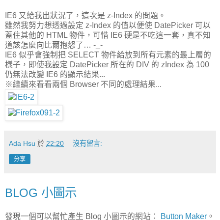
IE6 又給我出狀況了，這次是 z-Index 的問題。
雖然我努力想透過設定 z-Index 的值以便使 DatePicker 可以
蓋住其他的 HTML 物件，可惜 IE6 硬是不吃這一套，真不知
道該怎麼向比爾抱怨了… -_-
IE6 似乎會強制把 SELECT 物件給放到所有元素的最上層的
樣子，即使我設定 DatePicker 所在的 DIV 的 zIndex 為 100
仍無法改變 IE6 的顯示結果...
※繼續來看看兩個 Browser 不同的處理結果...
Ada Hsu
於
22:20
沒有留言:
分享
BLOG 小圖示
發現一個可以幫忙產生 Blog 小圖示的網站：
Button Maker
。