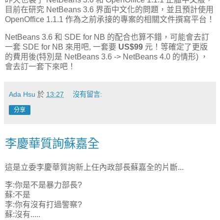
目前在研究 NetBeans 3.6 界面中文化的問題，並且預計使用
OpenOffice 1.1.1 作為之前承接的專案的相關文件撰寫平台！
NetBeans 3.6 和 SDE for NB 的配合也算不錯，可能會去訂
一套 SDE for NB 來用吧, 一套要
US$99
元！等確定了更版
的費用後(特別是 NetBeans 3.6 -> NetBeans 4.0 的情形) ，
會去訂一套下來吧！
Ada Hsu
於
13:27
沒有留言:
分享
李慶華質詢蘇嘉全
這是立委李慶華質詢新上任內政部長蘇嘉全的片斷...
李:你是不是暴力部長?
蘇:不是
李:你有沒有打過警察?
蘇:沒有.....