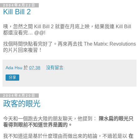
2004年4月22日
Kill Bill 2
咦，忽然之間 Kill Bill 2 就要在月底上映，結果我連 Kill Bill
都還沒看完… @@!
找個時間快點看完好了。再來再去找 The Matrix: Revolutions
的片片回來複習！
Ada Hsu
於
07:38
沒有留言:
分享
2004年4月20日
政客的眼光
今天和一個跑去大陸的朋友聊天，他提到：
陳水扁的眼光只
看得到眼前不知道世界是圓的。
我不知道這是基於什麼理由而做出來的結論，不過若是以
在