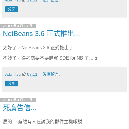
分享
2004年4月14日
NetBeans 3.6 正式推出...
太好了，NetBeans 3.6 正式推出了...
不妙了，得考慮要不要購買 SDE for NB 了… :(
Ada Hsu
於
07:11
沒有留言:
分享
2004年4月12日
死廣告信...
馬的… 竟然有人在試我的郵件主機帳號… -.-