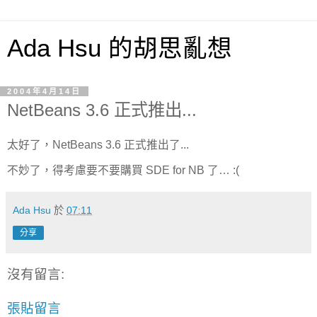
Ada Hsu 的胡思亂想
2004年4月14日
NetBeans 3.6 正式推出...
太好了，NetBeans 3.6 正式推出了...
不妙了，得考慮要不要購買 SDE for NB 了… :(
Ada Hsu
於
07:11
分享
沒有留言:
張貼留言