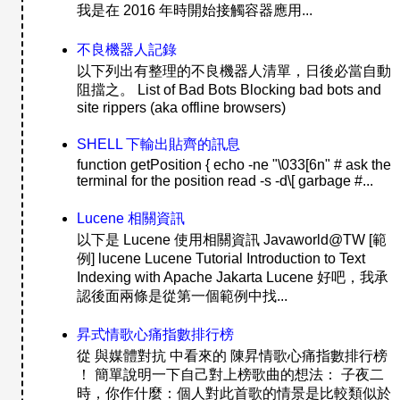
我是在 2016 年時開始接觸容器應用...
不良機器人記錄
以下列出有整理的不良機器人清單，日後必當自動
阻擋之。 List of Bad Bots Blocking bad bots and
site rippers (aka offline browsers)
SHELL 下輸出貼齊的訊息
function getPosition { echo -ne "\033[6n" # ask the
terminal for the position read -s -d\[ garbage #...
Lucene 相關資訊
以下是 Lucene 使用相關資訊 Javaworld@TW [範
例] lucene Lucene Tutorial Introduction to Text
Indexing with Apache Jakarta Lucene 好吧，我承
認後面兩條是從第一個範例中找...
昇式情歌心痛指數排行榜
從 與媒體對抗 中看來的 陳昇情歌心痛指數排行榜
！ 簡單說明一下自己對上榜歌曲的想法： 子夜二
時，你作什麼：個人對此首歌的情景是比較類似於