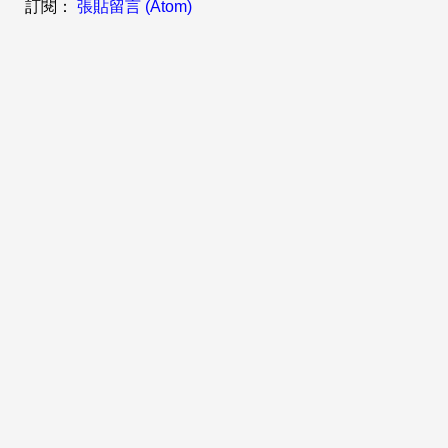
訂閱：
張貼留言 (Atom)