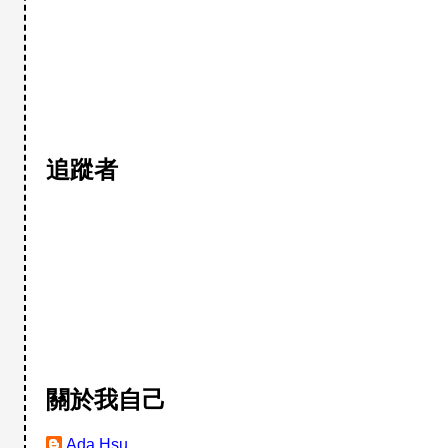
追蹤者
關於我自己
Ada Hsu