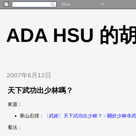
ADA HSU 
2007年6月12日
天下武功出少林嗎？
來源：
寒山石徑：
〔武術〕天下武功出少林？－關於少林寺
看法：