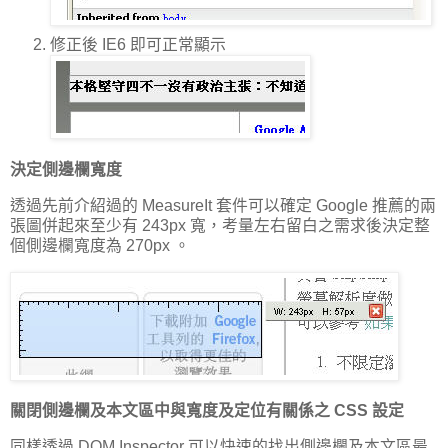
修正後 IE6 即可正常顯示
決定側邊欄寬度
透過先前介紹過的 MeasureIt 套件可以確定 Google 推薦的兩
張圖併起來至少有 243px 寬，考量左右留白之需求後決定整
個側邊欄寬度為 270px 。
關閉側邊欄及本文區中與寬度及定位有關係之 CSS 設定
同樣透過 DOM Inspector 可以快速的找出側邊欄及本文區最