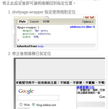
修正此設定後即可讓例邊欄回到指定位置。
div#page-wrapper 指定使用相對定位
修正後側邊欄已就定位