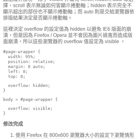
擇，scroll 表示無論如何皆顯示捲動軸；hidden 表示完全不
顯示超出的部份也不顯示捲動軸；而 auto 則是交給瀏覽器依
排版結果決定是否顯示捲動軸。
這裡決定 overflow 的設定值為 hidden 以避免 IE6 版面的崩
潰，但是因為 Firefox / Opera 並不會因為圖片過寬而造成版
面崩潰，所以這些瀏覽器的 overflow 值設定為 visible 。
#page-wrapper {

  width: 95%;

  position: relative;

  margin: 0 auto;

  left: 0;

  top: 0;
  overflow: hidden;

}
body > #page-wrapper {
  overflow: visible;

}
修改完成
使用 Firefox 在 800x600 瀏覽器大小的設定下瀏覽情形