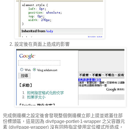
設定後在頁面上造成的影響
完成側邊欄之設定後會發現整個側邊欄立即上提並遮蓋住部
份標頭區，這是因為 div#page-portlet-1-wrapper 之父容器元
素 (div#page-wrapper) 沒有同時指定使用定位模式所造成，