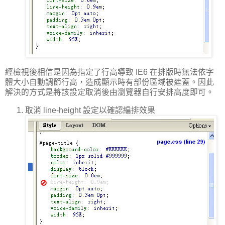
經檢視後相信是因為指定了行高導致 IE6 在排版時無法依字
體大小自動調節行高，造成顯示時有部份區域被遮蓋。因此
解決的方式是將該設定取消後由瀏覽器自行安排高度即可。
取消 line-height 設定以確認編排效果