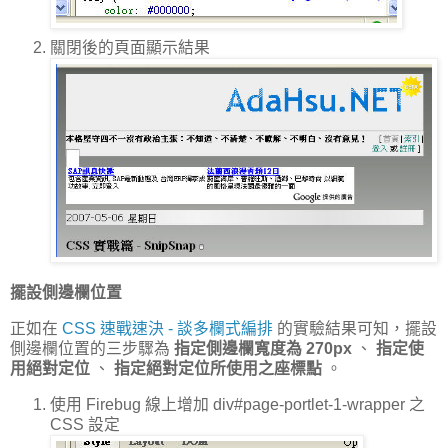
關閉後的頁面顯示結果
擺設側邊欄位置
正如在
CSS 速戰速決 - 談多欄式編排
的實驗結果可知，擺設
側邊欄位置的三步驟為
指定側邊欄寬度為 270px
、
指定使
用絕對定位
、
指定絕對定位所使用之座標點
。
使用 Firebug 線上增加 div#page-portlet-1-wrapper 之
CSS 設定