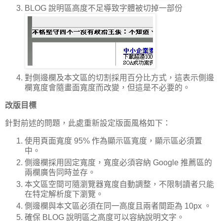
BLOG 說明區高度不足導致字體被切掉一部份
對側邊欄及本文區的切割採用百分比方式，這表示側邊
欄寬度會隨畫面寬度而改變，但這是不必要的。
改版目標
針對前述的問題，此處重新設定版面風格如下：
使用頁面寬度 95% 作為顯示區寬度，顯示區必須置
中。
側邊欄採用固定寬度，寬度必須容納 Google 推薦區的
兩欄廣告同時並存。
本文區空間可隨瀏覽器寬度自動調整，不限制讀者只能
在特定解析度下瀏覽。
側邊欄與本文區必須在同一高度且兩者間距為 10px 。
確保 BLOG 說明區之高度可以容納說明文字。