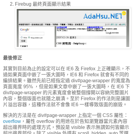
Firebug 最終頁面顯示結果
最後修正
其實到目前為止的設定可以在 IE6 及 Firefox 上正確顯示，不
過如果頁面中嵌了一張大圖時，IE6 和 Firefox 就會有不同的
編排結果。雖然先前已經指定過 div#page-wrapper 的寬度為
頁面寬度 95% ，但是如果文章中嵌了一張大圖時，在 IE6 下
div#page-wrapper 的元素寬度會被整個撐開以容納完整圖片
內容，整個版面也就隨之崩潰。至於 Firefox 的作法則是讓圖
片溢出容器，這種作法就不會像 IE6 一樣導致版面的崩毀。
解決的方法是在 div#page-wrapper 上指定一個 CSS 屬性：
overflow
，屬性 overflow 的用途在於告知瀏覽器當元素內容
超出邊界時的處理方式，預設是 visible 表示無謂如何皆顯示
超出邊界部份。除了 visible 外還有 scroll, hidden, auto 等選