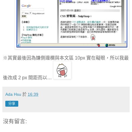
※其實最後因為嫌側邊欄與本文區 10px 實在礙眼，所以我最
後改成 2 px 間距而以…
Ada Hsu
於
16:39
分享
沒有留言: