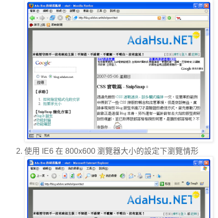
使用 IE6 在 800x600 瀏覽器大小的設定下瀏覽情形