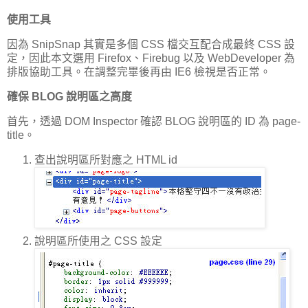
使用工具
因為 SnipSnap 其實是多個 CSS 檔交互配合成最終 CSS 設
定，因此本文選用 Firefox、Firebug 以及 WebDeveloper 為
排版協助工具。在調整完畢後再由 IE6 檢視是否正常。
確保 BLOG 說明區之高度
首先，透過 DOM Inspector 確認 BLOG 說明區的 ID 為 page-
title。
查出說明區所對應之 HTML id
說明區所使用之 CSS 設定