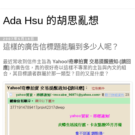
Ada Hsu 的胡思亂想
2007年5月18日
這樣的廣告信標題能騙到多少人呢？
最近常收到信件主旨為
Yahoo!奇摩拍賣 交易提醒通知-[請回
應]
的廣告信，真的很好奇以這樣不專業的主旨與內文的組
合，其目標讀者群屬於那一類型？目的又是什麼？