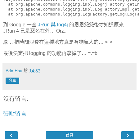
  at org.apache.commons.logging.impl.Log4jFactory.getIn
  at org.apache.commons.logging.impl.LogFactoryImpl.get
  at org.apache.commons.logging.LogFactory.getLog(LogF
到 Google 一查
JRun 與 log4j
的恩恩怨怨後才知道原來
JRun 4 己是惡名在外… Orz...
厚… 把時間浪費在這種地方真是有夠氣人的… >"<
最後決定把 logging 的功能再拿掉了… =.=b
Ada Hsu
於
14:37
分享
沒有留言:
張貼留言
‹
›
首頁