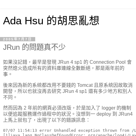
Ada Hsu 的胡思亂想
2005年7月7日
JRun 的問題真不少
如果沒記錯，最早是發現 JRun 4 sp1 的 Connection Pool 會
突然熄火造成所有的資料庫連線全數斷絕，那是兩年前的
事。
後來因為新的系統都改用不要錢的 Tomcat 且原系統因故取消
開發，所以也就沒再去研究 JRun 4 sp1 還有多少地方和別人
不同。
然而因為 2 年前的網頁必須改版，於是加入了 logger 的機制
以便追蹤服務運作過程中的狀況。沒想到一 deploy 到 JRun4
上馬上就包了，出現了以下的錯誤訊息：
07/07 11:54:13 error Unhandled exception thrown from /L
[1]java.lang.NoClassDefFoundError: org/apache/log4j/Lay