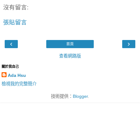
沒有留言:
張貼留言
‹
›
首頁
查看網路版
關於我自己
Ada Hsu
檢視我的完整簡介
技術提供：
Blogger
.