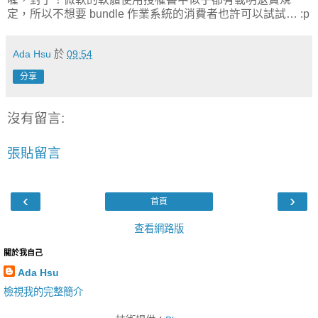
定，所以不想要 bundle 作業系統的消費者也許可以試試… :p
Ada Hsu
於
09:54
分享
沒有留言:
張貼留言
‹
›
首頁
查看網路版
關於我自己
Ada Hsu
檢視我的完整簡介