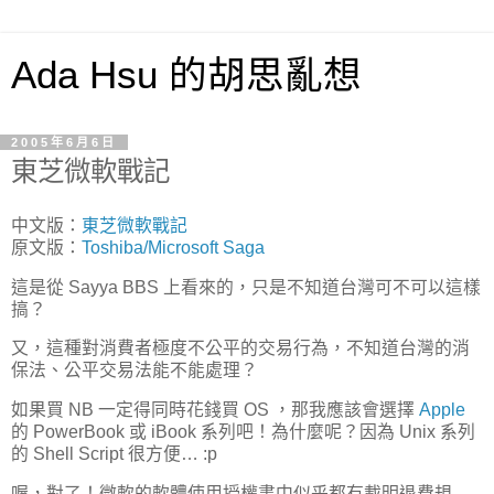
Ada Hsu 的胡思亂想
2005年6月6日
東芝微軟戰記
中文版：
東芝微軟戰記
原文版：
Toshiba/Microsoft Saga
這是從 Sayya BBS 上看來的，只是不知道台灣可不可以這樣
搞？
又，這種對消費者極度不公平的交易行為，不知道台灣的消
保法、公平交易法能不能處理？
如果買 NB 一定得同時花錢買 OS ，那我應該會選擇
Apple
的 PowerBook 或 iBook 系列吧！為什麼呢？因為 Unix 系列
的 Shell Script 很方便… :p
喔，對了！微軟的軟體使用授權書中似乎都有載明退費規