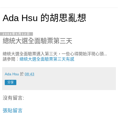
Ada Hsu 的胡思亂想
2004年5月12日
總統大選全面驗票第三天
總統大選全面驗票邁入第三天，一些心得開始浮現心頭...
請參閱：
總統大選全面驗票第三天有感
Ada Hsu
於
08:43
分享
沒有留言:
張貼留言