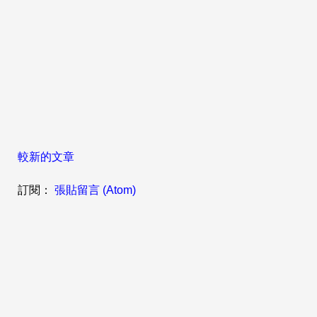
較新的文章
訂閱：
張貼留言 (Atom)