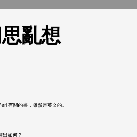
的胡思亂想
本與 Perl 有關的書，雖然是英文的。
釋出如何？