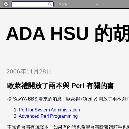
ADA HSU 
2006年11月28日
歐萊禮開放了兩本與 Perl 有關的書
從 SayYA BBS 看來的消息，歐萊禮 (Oreilly) 開放了兩
Perl for System Administration
Advanced Perl Programming
不知道台灣有無譯本，如果有的話也希望台灣歐萊禮順手也