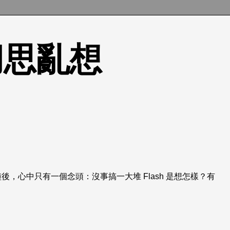
的胡思亂想
後，心中只有一個念頭：沒事搞一大堆 Flash 是想怎樣？有