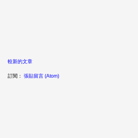
較新的文章
訂閱：
張貼留言 (Atom)