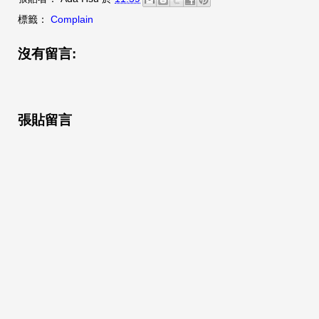
標籤：
Complain
沒有留言:
張貼留言