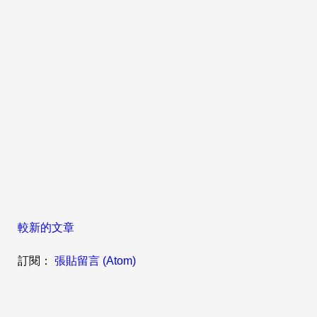
較新的文章
訂閱：
張貼留言 (Atom)