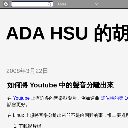
ADA HSU 
2008年3月22日
如何將 Youtube 中的聲音分離出來
在
Youtube
上有許多的音樂型影片，例如這曲
舒伯特的第 1
話會更好。
在 Linux 上想將音樂分離出來並不是啥困難的事，惟二要
下載影片檔