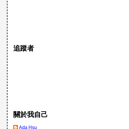
追蹤者
關於我自己
Ada Hsu