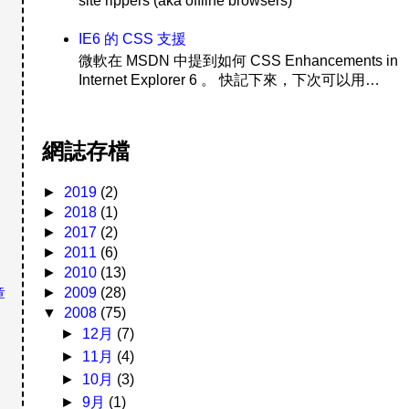
site rippers (aka offline browsers)
IE6 的 CSS 支援
微軟在 MSDN 中提到如何 CSS Enhancements in
Internet Explorer 6 。 快記下來，下次可以用…
網誌存檔
►
2019
(2)
►
2018
(1)
►
2017
(2)
►
2011
(6)
►
2010
(13)
►
2009
(28)
章
▼
2008
(75)
►
12月
(7)
►
11月
(4)
►
10月
(3)
►
9月
(1)