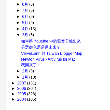
►
8月
(6)
►
7月
(5)
►
6月
(9)
►
5月
(9)
►
4月
(13)
▼
3月
(5)
如何將 Youtube 中的聲音分離出來
是選顏色還是選未來？
VerveEarth 與 Taiwan Blogger Map
Newton Virus - Art virus for Mac
我回來了！
►
2月
(3)
►
1月
(10)
►
2007
(181)
►
2006
(204)
►
2005
(328)
►
2004
(105)