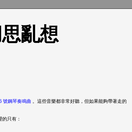
的胡思亂想
6 號鋼琴奏鳴曲
。這些音樂都非常好聽，但如果能夠帶著走的
處理的只有：