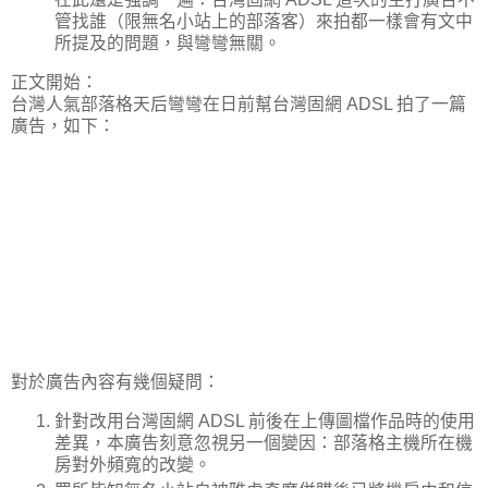
管找誰（限無名小站上的部落客）來拍都一樣會有文中
所提及的問題，與彎彎無關。
正文開始：
台灣人氣部落格天后彎彎在日前幫台灣固網 ADSL 拍了一篇
廣告，如下：
對於廣告內容有幾個疑問：
針對改用台灣固網 ADSL 前後在上傳圖檔作品時的使用
差異，本廣告刻意忽視另一個變因：部落格主機所在機
房對外頻寬的改變。