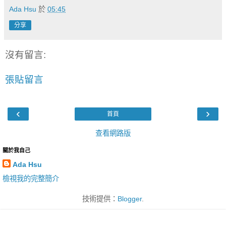
Ada Hsu
於
05:45
分享
沒有留言:
張貼留言
‹
›
首頁
查看網路版
關於我自己
Ada Hsu
檢視我的完整簡介
技術提供：
Blogger
.