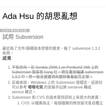
Ada Hsu 的胡思亂想
2007年8月30日
試用 Subversion
最近為了文件/源碼版本控管的需求，裝了 subversion 1.3.2
來用。
感覺
不知為何，在 Gentoo 2006.1 on Pentium2 266 上的
Subversion 很容易 hang 住。現在重新編譯 subversion
1.3.2 中，將一些支援選項先關掉看看能否正常。
反過來說，Windows 上的 Subversion 很穩定，這部份
可以參考
嘟嘟老窝
的安裝手記將 svnserve 轉成
service 模式。
Subversion 和 CVS 在版本管控認知上有很大的差異：
CVS: 以檔案為主，每個檔案的修改版次各自獨立