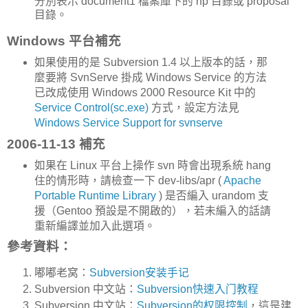
分別表示 document1 檔案庫下的 rfp 目錄或 proposal
目錄。
Windows 平台補充
如果使用的是 Subversion 1.4 以上版本的話，那
麼要將 SvnServe 掛成 Windows Service 的方法
已改成使用 Windows 2000 Resource Kit 中的
Service Control(sc.exe)
方式，設定方法見
Windows Service Support for svnserve
2006-11-13 補充
如果在 Linux 平台上操作 svn 時會出現系統 hang
住的情形時，請檢查一下 dev-libs/apr (
Apache
Portable Runtime Library
) 是否編入 urandom 支
援（Gentoo 預設是不開啟的），若未編入的話請
重新編譯並加入此選項。
參考資料：
嘟嘟老窝：
Subversion安装手记
Subversion 中文站：
Subversion快速入门教程
Subversion 中文站：
Subversion的权限控制
，這是建