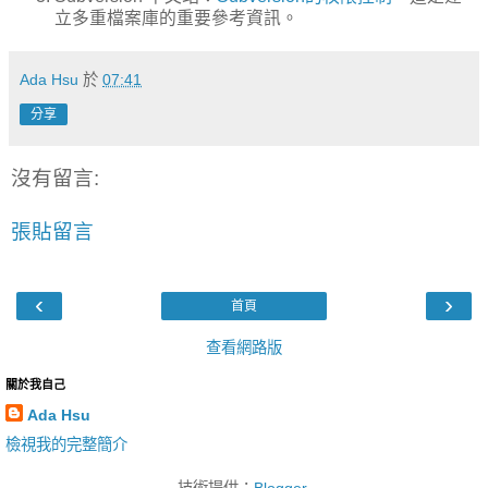
立多重檔案庫的重要參考資訊。
Ada Hsu
於
07:41
分享
沒有留言:
張貼留言
‹
›
首頁
查看網路版
關於我自己
Ada Hsu
檢視我的完整簡介