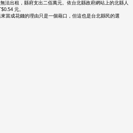
室無法出租，縣府支出二佰萬元。依台北縣政府網站上的北縣人
0.54 元。
諾來當成花錢的理由只是一個藉口，但這也是台北縣民的選