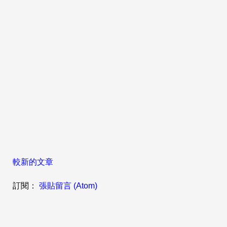
較新的文章
訂閱：
張貼留言 (Atom)