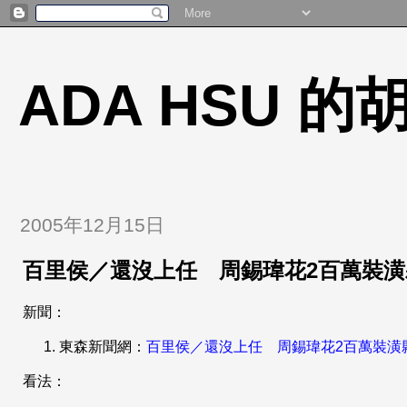
ADA HSU 
2005年12月15日
百里侯／還沒上任 周錫瑋花2百萬裝
新聞：
東森新聞網：
百里侯／還沒上任 周錫瑋花2百萬裝潢
看法：