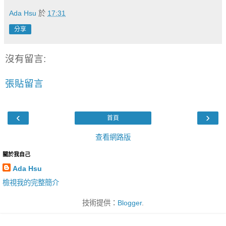
Ada Hsu
於
17:31
分享
沒有留言:
張貼留言
‹
›
首頁
查看網路版
關於我自己
Ada Hsu
檢視我的完整簡介
技術提供：
Blogger
.