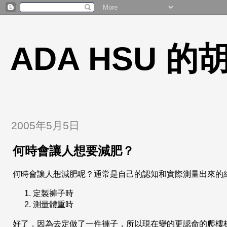
ADA HSU 
2005年5月5日
何時會讓人想要減肥？
何時會讓人想減肥呢？通常是自己的認知和實際測量出來的
定製褲子時
測量體重時
好了，因為去定做了一件褲子，所以現在變的更認命的爬樓梯了