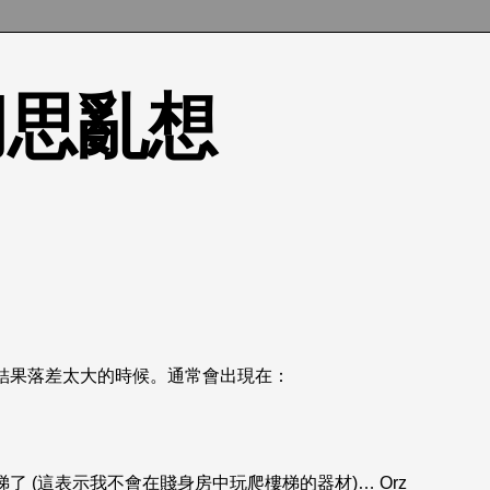
的胡思亂想
結果落差太大的時候。通常會出現在：
 (這表示我不會在賤身房中玩爬樓梯的器材)… Orz