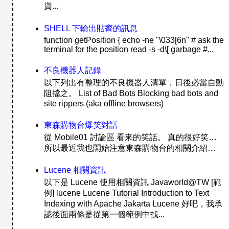
資...
SHELL 下輸出貼齊的訊息
function getPosition { echo -ne "\033[6n" # ask the
terminal for the position read -s -d\[ garbage #...
不良機器人記錄
以下列出有整理的不良機器人清單，日後必當自動
阻擋之。 List of Bad Bots Blocking bad bots and
site rippers (aka offline browsers)
東森購物台爆笑對話
從 Mobile01 討論區 看來的笑話。 真的很好笑…
所以最近我也開始注意東森購物台的相關介紹…
Lucene 相關資訊
以下是 Lucene 使用相關資訊 Javaworld@TW [範
例] lucene Lucene Tutorial Introduction to Text
Indexing with Apache Jakarta Lucene 好吧，我承
認後面兩條是從第一個範例中找...