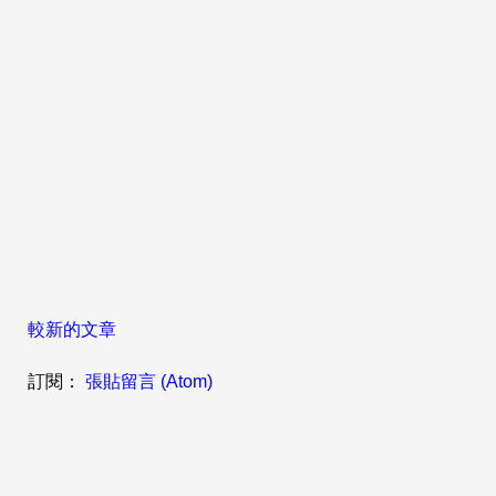
較新的文章
訂閱：
張貼留言 (Atom)