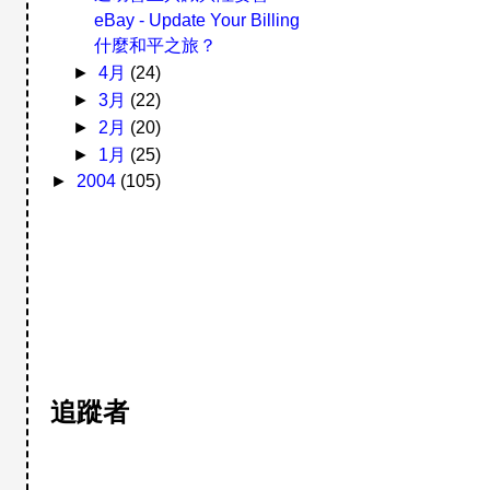
eBay - Update Your Billing
什麼和平之旅？
►
4月
(24)
►
3月
(22)
►
2月
(20)
►
1月
(25)
►
2004
(105)
追蹤者