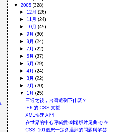
▼
2005
(328)
►
12月
(26)
►
11月
(24)
►
10月
(45)
►
9月
(30)
►
8月
(24)
►
7月
(22)
►
6月
(37)
►
5月
(29)
►
4月
(24)
►
3月
(22)
►
2月
(20)
▼
1月
(25)
三通之後，台灣還剩下什麼？
章
IE6 的 CSS 支援
XML快速入門
在世界的中心呼喊愛-劇場版片尾曲-存在
CSS: 101個您一定會遇到的問題與解答