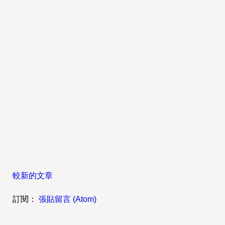
較新的文章
訂閱：
張貼留言 (Atom)