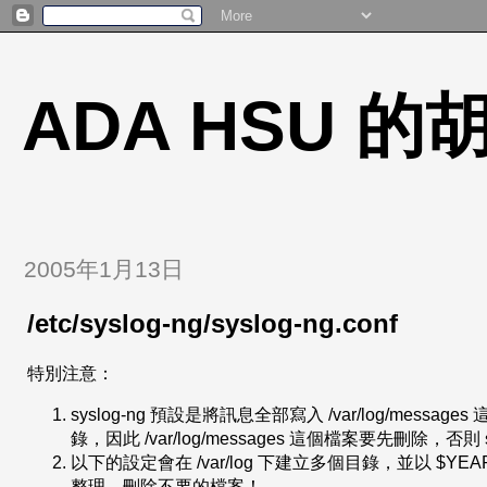
ADA HSU 
2005年1月13日
/etc/syslog-ng/syslog-ng.conf
特別注意：
syslog-ng 預設是將訊息全部寫入 /var/log/messag
錄，因此 /var/log/messages 這個檔案要先刪除，否則 
以下的設定會在 /var/log 下建立多個目錄，並以 $Y
整理、刪除不要的檔案！