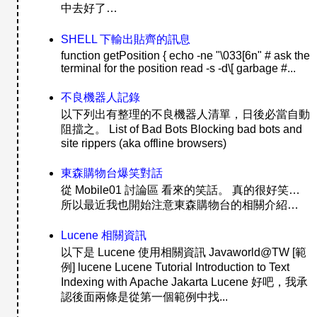
中去好了…
SHELL 下輸出貼齊的訊息
function getPosition { echo -ne "\033[6n" # ask the
terminal for the position read -s -d\[ garbage #...
不良機器人記錄
以下列出有整理的不良機器人清單，日後必當自動
阻擋之。 List of Bad Bots Blocking bad bots and
site rippers (aka offline browsers)
東森購物台爆笑對話
從 Mobile01 討論區 看來的笑話。 真的很好笑…
所以最近我也開始注意東森購物台的相關介紹…
Lucene 相關資訊
以下是 Lucene 使用相關資訊 Javaworld@TW [範
例] lucene Lucene Tutorial Introduction to Text
Indexing with Apache Jakarta Lucene 好吧，我承
認後面兩條是從第一個範例中找...