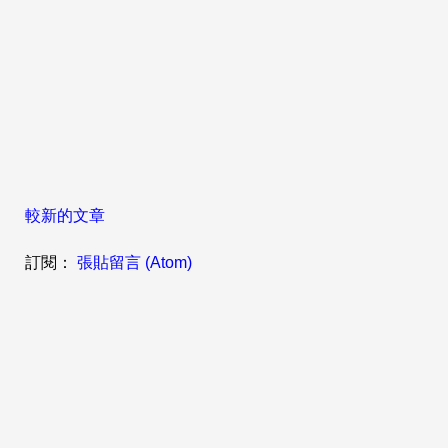
較新的文章
訂閱：
張貼留言 (Atom)