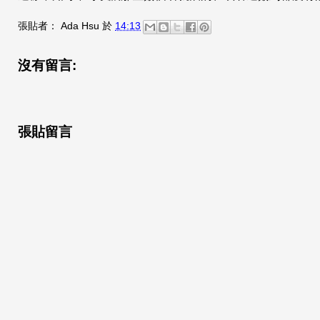
張貼者：
Ada Hsu
於
14:13
沒有留言:
張貼留言