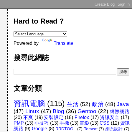
Hard to Read ?
Powered by
Translate
搜尋此網誌
文章分類
資訊電腦
(115)
生活
(52)
政治
(48)
Java
(47)
Linux
(47)
Blog
(36)
Gentoo
(22)
網際網路
(20)
不爽
(19)
安裝設定
(18)
Firefox
(17)
資訊安全
(17)
PMP
(13)
小技巧
(13)
手機
(13)
電影
(13)
CSS
(12)
資訊
網路
(9)
Google
(8)
RRDTOOL
(7)
Tomcat
(7)
網頁設計
(7)