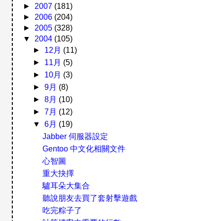
►
2007
(181)
►
2006
(204)
►
2005
(328)
▼
2004
(105)
►
12月
(11)
►
11月
(5)
►
10月
(3)
►
9月
(8)
►
8月
(10)
►
7月
(12)
▼
6月
(19)
Jabber 伺服器設定
Gentoo 中文化相關文件
心智圖
重大抉擇
驢耳朵大集合
聽說朋友去買了套射擊遊戲
吃完粽子了