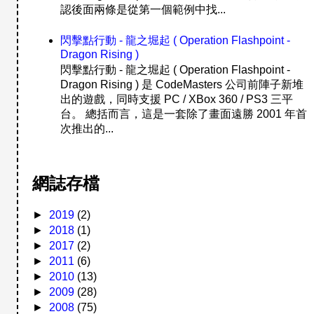
認後面兩條是從第一個範例中找...
閃擊點行動 - 龍之堀起 ( Operation Flashpoint -
Dragon Rising )
閃擊點行動 - 龍之堀起 ( Operation Flashpoint -
Dragon Rising ) 是 CodeMasters 公司前陣子新堆
出的遊戲，同時支援 PC / XBox 360 / PS3 三平
台。 總括而言，這是一套除了畫面遠勝 2001 年首
次推出的...
網誌存檔
►
2019
(2)
►
2018
(1)
►
2017
(2)
►
2011
(6)
►
2010
(13)
►
2009
(28)
►
2008
(75)