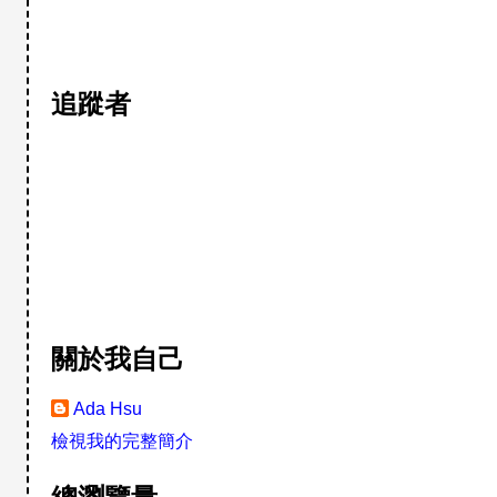
追蹤者
關於我自己
Ada Hsu
檢視我的完整簡介