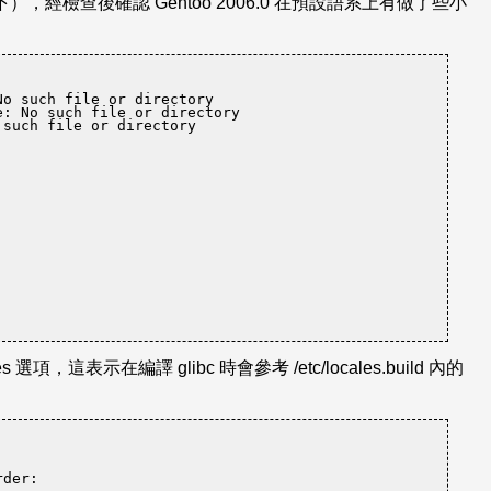
檢查後確認 Gentoo 2006.0 在預設語系上有做了些小
No such file or directory

e: No such file or directory

such file or directory

es 選項，這表示在編譯 glibc 時會參考 /etc/locales.build 內的
rder: