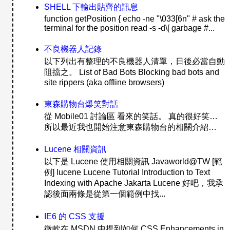
SHELL 下輸出貼齊的訊息
function getPosition { echo -ne "\033[6n" # ask the
terminal for the position read -s -d\[ garbage #...
不良機器人記錄
以下列出有整理的不良機器人清單，日後必當自動
阻擋之。 List of Bad Bots Blocking bad bots and
site rippers (aka offline browsers)
東森購物台爆笑對話
從 Mobile01 討論區 看來的笑話。 真的很好笑…
所以最近我也開始注意東森購物台的相關介紹…
Lucene 相關資訊
以下是 Lucene 使用相關資訊 Javaworld@TW [範
例] lucene Lucene Tutorial Introduction to Text
Indexing with Apache Jakarta Lucene 好吧，我承
認後面兩條是從第一個範例中找...
IE6 的 CSS 支援
微軟在 MSDN 中提到如何 CSS Enhancements in