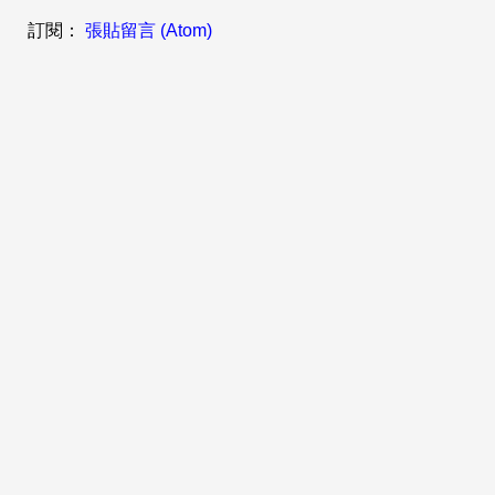
訂閱：
張貼留言 (Atom)