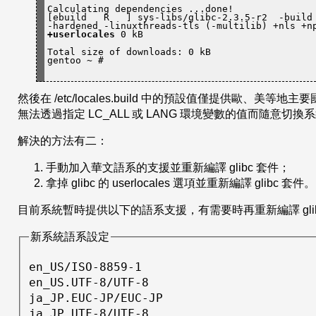
Calculating dependencies ...done!

[ebuild   R   ] sys-libs/glibc-2.3.5-r2  -build 
+userlocales
 0 kB
Total size of downloads: 0 kB

gentoo ~ #
然後在 /etc/locales.build 中的預設值僅提供歐
無法透過指定 LC_ALL 或 LANG 環境變數的值而隨意切換
解決的方法有二：
手動加入華文語系的支援並重新編譯 glibc 套件；
拿掉 glibc 的 userlocales 選項並重新編譯 glibc 套件。
目前系統暫時提供以下的語系支援，有需要時再重新編譯 gli
新系統語系設定
en_US/ISO-8859-1

en_US.UTF-8/UTF-8

ja_JP.EUC-JP/EUC-JP

ja_JP.UTF-8/UTF-8
