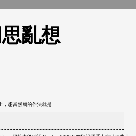
的胡思亂想
 編碼上，想當然爾的作法就是：