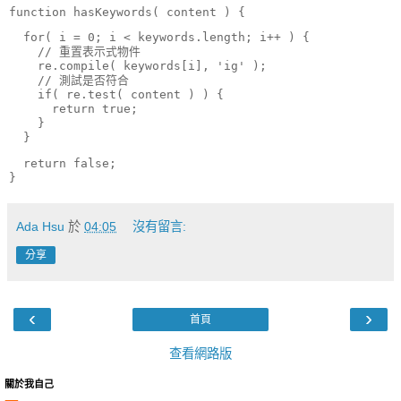
function hasKeywords( content ) {
for
( i = 0; i < keywords.length; i++ ) {

    // 重置表示式物件

    re.compile( keywords[i], 'ig' );

    // 測試是否符合

if
( re.test( content ) ) {

return
true
;

    }

  }
return
false
;

}
Ada Hsu
於
04:05
沒有留言:
分享
‹
›
首頁
查看網路版
關於我自己