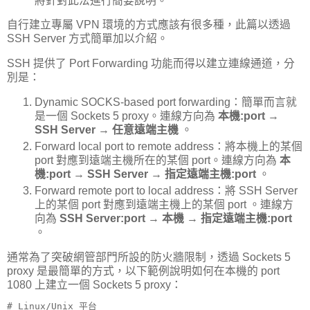
將針對此法進行簡要說明。
自行建立專屬 VPN 環境的方式應該有很多種，此篇以透過
SSH Server 方式簡單加以介紹。
SSH 提供了 Port Forwarding 功能而得以建立連線通道，分
別是：
Dynamic SOCKS-based port forwarding：簡單而言就
是一個 Sockets 5 proxy。連線方向為
本機:port
→
SSH Server
→
任意遠端主機
。
Forward local port to remote address：將本機上的某個
port 對應到遠端主機所在的某個 port。連線方向為
本
機:port
→
SSH Server
→
指定遠端主機:port
。
Forward remote port to local address：將 SSH Server
上的某個 port 對應到遠端主機上的某個 port 。連線方
向為
SSH Server:port
→
本機
→
指定遠端主機:port
。
通常為了突破網管部門所設的防火牆限制，透過 Sockets 5
proxy 是最簡單的方式，以下範例說明如何在本機的 port
1080 上建立一個 Sockets 5 proxy：
# Linux/Unix 平台
