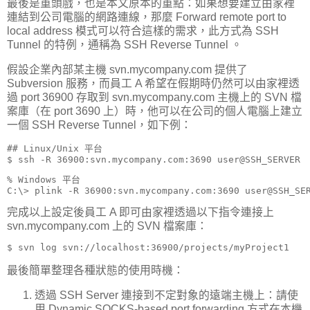
最後是重頭戲，也是本文原本的重點：如果想要建立由家裡
連結到公司電腦的網路連線，那麼 Forward remote port to
local address 模式可以符合這樣的需求，此方式為 SSH
Tunnel 的特例，通稱為 SSH Reverse Tunnel 。
假設企業內部某主機 svn.mycompany.com 提供了
Subversion 服務，而員工 A 希望在假期時仍然可以由家裡透
過 port 36900 存取到 svn.mycompany.com 主機上的 SVN 檔
案庫（在 port 3690 上）時，他可以在公司的個人電腦上建立
一個 SSH Reverse Tunnel，如下例：
## Linux/Unix 平台

$ ssh -R 36900:svn.mycompany.com:3690 user@SSH_SERVER
% Windows 平台

C:\> plink -R 36900:svn.mycompany.com:3690 user@SSH_SE
完成以上設定後員工 A 即可由家裡透過以下指令連接上
svn.mycompany.com 上的 SVN 檔案庫：
$ svn log svn://localhost:36900/projects/myProject1
最後簡單整理各種狀態的使用時機：
透過 SSH Server 連接到不定對象的遠端主機上：請使
用 Dynamic SOCKS-based port forwarding 方式在本機