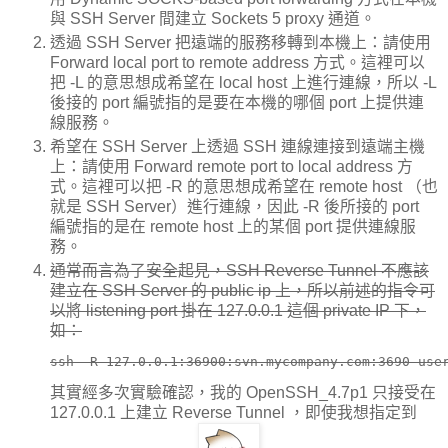
與 SSH Server 間建立 Sockets 5 proxy 通道。
透過 SSH Server 把遠端的服務移轉到本機上：請使用
Forward local port to remote address 方式。這裡可以
把 -L 的意思想成希望在 local host 上進行連線，所以 -L
後接的 port 編號指的是要在本機的哪個 port 上提供連
線服務。
希望在 SSH Server 上透過 SSH 連線連接到遠端主機
上：請使用 Forward remote port to local address 方
式。這裡可以把 -R 的意思想成希望在 remote host （也
就是 SSH Server）進行連線，因此 -R 後所接的 port
編號指的是在 remote host 上的某個 port 提供連線服
務。
通常而言為了安全起見，SSH Reverse Tunnel 不應該
建立在 SSH Server 的 public ip 上，所以前述的指令可
以將 listening port 掛在 127.0.0.1 這個 private IP 下，
如：
ssh -R 127.0.0.1:36900:svn.mycompany.com:3690 use
其實經多次實驗確認，我的 OpenSSH_4.7p1 只接受在
127.0.0.1 上建立 Reverse Tunnel ，即使我想指定到