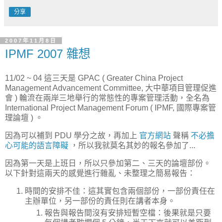
分享
2007年11月8日
IPMF 2007 雜想
11/02 ~ 04 這三天是 GPAC ( Greater China Project
Management Advancement Committee, 大中華項目管理促進
會 ) 輪流在兩岸三地舉行的常態性的專案管理活動，全名為
International Project Management Forum ( IPMF, 國際專案管
理論壇 ) 。
因為可以補到 PDU 學分之故，再加上
官方網站
聲稱
不必擔
心可能的語言障礙
，所以我就莫名其妙的報名參加了...
因為第一天是上班日，所以只參加第二、三天的論壇部份。
以下針對這兩天的感覺進行雜亂、未整理之簡易報告：
時間的安排不佳：這其實包含兩個部份，一部份責任在
主辦單位，另一部份的責任則在講者本身。
報告與報告間沒有安排短暫空檔：後果就是只要