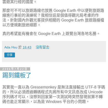
雲遊其行經的國度。
那麼可不可以旅遊路線也放進 Google Earth 中以便對旅遊路
線進行事前的演練呢？我相信這是個值得觀光局考慮的作
法，針對國內外觀光客提供相關的 Google Earth 旅遊路線檔
以方便規劃旅途細節。
真的希望能有機會在 Google Earth 上遊覽台灣各地名勝。
Ada Hsu
於
16:43
沒有留言:
分享
2006年7月22日
踢到鐵板了
其實我一直以為 Greasemonkey 是無法直接輸出 UTF-8 字碼
的，所以必須透過轉碼程式先將所有中文訊息改成 Unicode
序列碼才可以，沒想到回家第一次測試時突然發現就算不轉
碼也能正常顯示，以為是 Windows 平台的小問題。