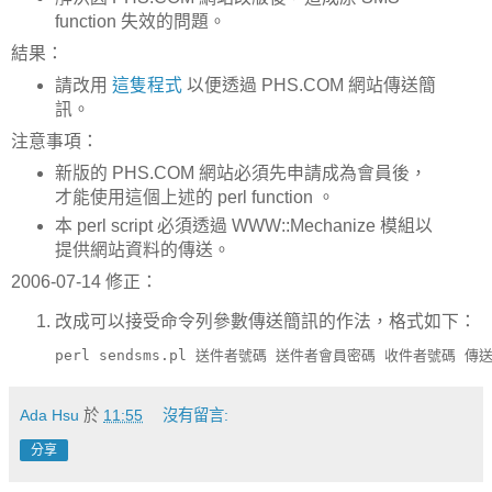
function 失效的問題。
結果：
請改用
這隻程式
以便透過 PHS.COM 網站傳送簡
訊。
注意事項：
新版的 PHS.COM 網站必須先申請成為會員後，
才能使用這個上述的 perl function 。
本 perl script 必須透過 WWW::Mechanize 模組以
提供網站資料的傳送。
2006-07-14 修正：
改成可以接受命令列參數傳送簡訊的作法，格式如下：
perl sendsms.pl 送件者號碼 送件者會員密碼 收件者號碼 傳
Ada Hsu
於
11:55
沒有留言:
分享