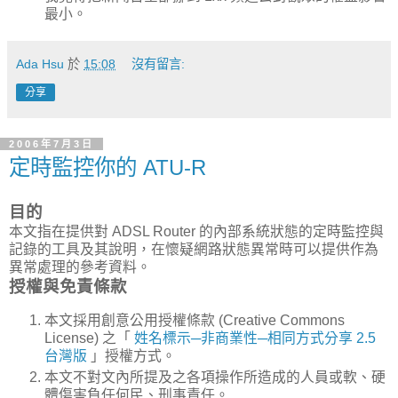
最小。
Ada Hsu
於
15:08
沒有留言:
分享
2006年7月3日
定時監控你的 ATU-R
目的
本文指在提供對 ADSL Router 的內部系統狀態的定時監控與
記錄的工具及其說明，在懷疑網路狀態異常時可以提供作為
異常處理的參考資料。
授權與免責條款
本文採用創意公用授權條款 (Creative Commons
License) 之「
姓名標示─非商業性─相同方式分享 2.5
台灣版
」授權方式。
本文不對文內所提及之各項操作所造成的人員或軟、硬
體傷害負任何民、刑事責任。