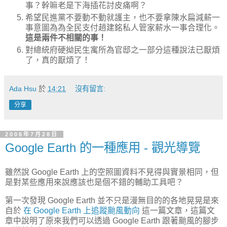
事？幹嘛老是下海插花討皮痛啊？
希望民進黨不要動不動就護主，也不要拿陳水扁減薪一
事意圖為為全民支付趙建銘私人管家薪水一事合理化。
這是兩件不相關的事！
對總統府硬拗民生寓所為官邸之一部分這種說法已厭煩
了，真的厭煩了！
Ada Hsu
於
14:21
沒有留言:
分享
2006年7月28日
Google Earth 的一種應用 - 觀光導覽
雖然說 Google Earth 上的空照圖資料不見得與實景相同，但
是對某些應用來說應該也是個不錯的輔助工具吧？
第一次發現 Google Earth 並不只是漫無目的的各地晃晃是來
自於
在 Google Earth 上追蹤颱風動向
這一篇文章，這篇文
章中說明了原來我們可以透過 Google Earth 跟著颱風的腳步