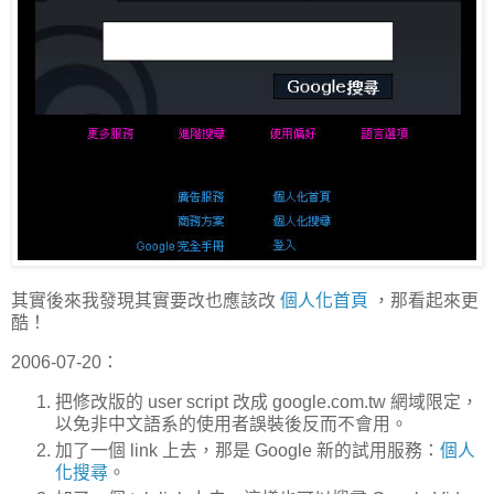
其實後來我發現其實要改也應該改
個人化首頁
，那看起來更
酷！
2006-07-20：
把修改版的 user script 改成 google.com.tw 網域限定，
以免非中文語系的使用者誤裝後反而不會用。
加了一個 link 上去，那是 Google 新的試用服務：
個人
化搜尋
。