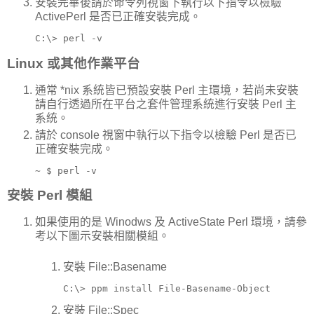
安裝完畢後請於命令列視窗下執行以下指令以檢驗
ActivePerl 是否已正確安裝完成。
C:\> perl -v
Linux 或其他作業平台
通常 *nix 系統皆已預設安裝 Perl 主環境，若尚未安裝
請自行透過所在平台之套件管理系統進行安裝 Perl 主
系統。
請於 console 視窗中執行以下指令以檢驗 Perl 是否已
正確安裝完成。
~ $ perl -v
安裝 Perl 模組
如果使用的是 Winodws 及 ActiveState Perl 環境，請參
考以下圖示安裝相關模組。
安裝 File::Basename
C:\> ppm install File-Basename-
Object
安裝 File::Spec