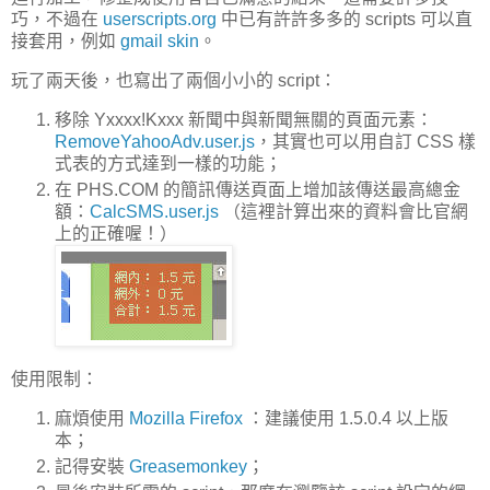
巧，不過在
userscripts.org
中已有許許多多的 scripts 可以直
接套用，例如
gmail skin
。
玩了兩天後，也寫出了兩個小小的 script：
移除 Yxxxx!Kxxx 新聞中與新聞無關的頁面元素：
RemoveYahooAdv.user.js
，其實也可以用自訂 CSS 樣
式表的方式達到一樣的功能；
在 PHS.COM 的簡訊傳送頁面上增加該傳送最高總金
額：
CalcSMS.user.js
（這裡計算出來的資料會比官網
上的正確喔！）
使用限制：
麻煩使用
Mozilla Firefox
：建議使用 1.5.0.4 以上版
本；
記得安裝
Greasemonkey
；