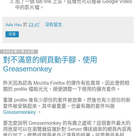
加了一個 tab link 上去，這樣也可以搜尋 Google Video
中的影片檔。
Ada Hsu
於
23:47
沒有留言:
分享
2006年7月19日
對不滿意的網頁動手腳 - 使用
Greasemonkey
昨天因為認為 Mozilla Firefox 的運作有些異常，因此便把相
關的 profile 檔殺光光，順便調整一下使用的擴充套件。
重建 profile 後有少部份的套件被放棄，然後也有少部份的新
套件被安裝起來，其中最重要、也最有趣的套件叫做
Greasemonkey
。
要怎麼說明 Greasemonkey 的有趣之處呢？這個套件最大的
用途是可以在瀏覽器這端針對 Server 傳送過來的網頁內容再
進行加工，修整成使用者自己滿意的結果。這需要許多技