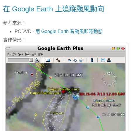
在 Google Earth 上追蹤颱風動向
參考來源：
PCDVD -
用 Google Earth 看颱風即時動態
實作情形：