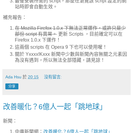
最後安裝所需的 script，那麼在瀏覽該 script 設定的網
站時即會自動生效。
補充報告：
在 Mozilla Firefox 1.0.x 下無法正常運作，或許只是少
部份 script 有異常。
更新 Scripts ，目前確定可以在
Firefox 1.0.x 下運作！
這兩個 scripts 在 Opera 9 下也可以使用喔！
關於 Yxxxx!Kxxx 新聞中少數與新聞內容無關之元素因
為沒有遇到，所以無法全部隱藏，請見諒！
Ada Hsu
於
20:15
沒有留言:
分享
改善暖化？6億人一起「跳地球」
新聞：
中廣新聞網：
改善暖化？6億人一起「跳地球」