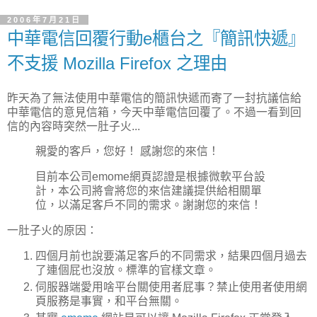
2006年7月21日
中華電信回覆行動e櫃台之『簡訊快遞』
不支援 Mozilla Firefox 之理由
昨天為了無法使用中華電信的簡訊快遞而寄了一封抗議信給
中華電信的意見信箱，今天中華電信回覆了。不過一看到回
信的內容時突然一肚子火...
親愛的客戶，您好！ 感謝您的來信！
目前本公司emome網頁認證是根據微軟平台設
計，本公司將會將您的來信建議提供給相關單
位，以滿足客戶不同的需求。謝謝您的來信！
一肚子火的原因：
四個月前也說要滿足客戶的不同需求，結果四個月過去
了連個屁也沒放。標準的官樣文章。
伺服器端愛用啥平台關使用者屁事？禁止使用者使用網
頁服務是事實，和平台無關。