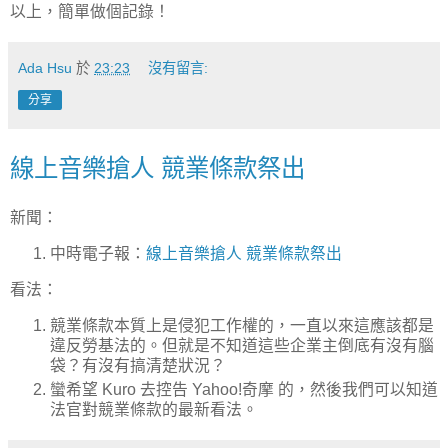
以上，簡單做個記錄！
Ada Hsu
於
23:23
沒有留言:
分享
線上音樂搶人 競業條款祭出
新聞：
中時電子報：
線上音樂搶人 競業條款祭出
看法：
競業條款本質上是侵犯工作權的，一直以來這應該都是
違反勞基法的。但就是不知道這些企業主倒底有沒有腦
袋？有沒有搞清楚狀況？
蠻希望 Kuro 去控告 Yahoo!奇摩 的，然後我們可以知道
法官對競業條款的最新看法。