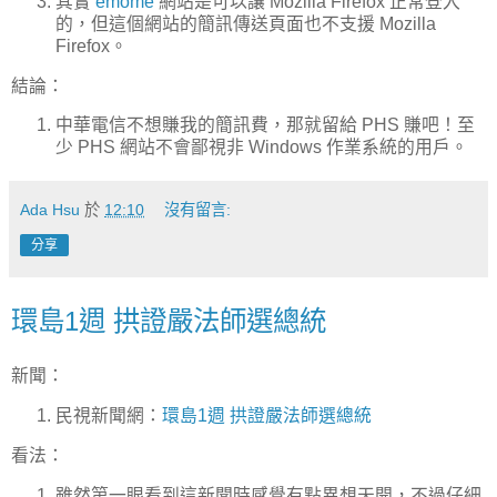
其實
emome
網站是可以讓 Mozilla Firefox 正常登入
的，但這個網站的簡訊傳送頁面也不支援 Mozilla
Firefox。
結論：
中華電信不想賺我的簡訊費，那就留給 PHS 賺吧！至
少 PHS 網站不會鄙視非 Windows 作業系統的用戶。
Ada Hsu
於
12:10
沒有留言:
分享
環島1週 拱證嚴法師選總統
新聞：
民視新聞網：
環島1週 拱證嚴法師選總統
看法：
雖然第一眼看到這新聞時感覺有點異想天開，不過仔細