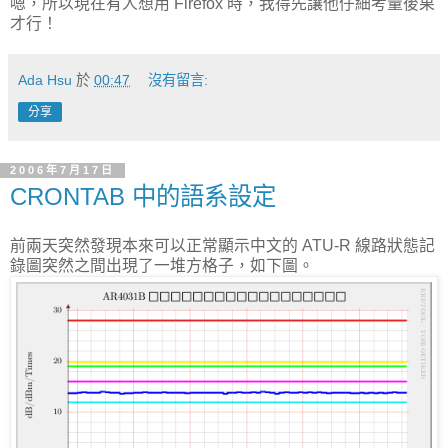
嗯，所以現在有人想用 Firefox 時，我得先讓他仔細考量後果
才行！
Ada Hsu
於
00:47
沒有留言:
分享
2006年7月17日
CRONTAB 中的語系設定
前兩天突然發現本來可以正常顯示中文的 ATU-R 線路狀態記
錄圖突然之間出現了一堆方格子，如下圖。