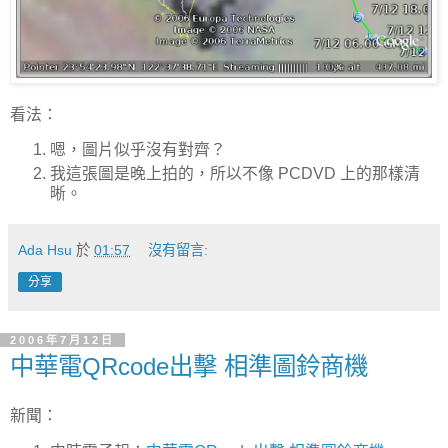
看法：
嗯，圖片似乎沒有對齊？
我這張圖是晚上拍的，所以不像 PCDVD 上的那樣清
晰。
Ada Hsu
於
01:57
沒有留言:
分享
2006年7月12日
中華電QRcode出擊 相準圖鈴商機
新聞：