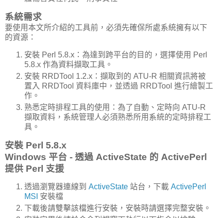
系統需求
要使用本文所介紹的工具前，必須先確保所處系統擁有以下
的資源：
安裝 Perl 5.8.x：為達到跨平台的目的，選擇使用 Perl
5.8.x 作為資料擷取工具。
安裝 RRDTool 1.2.x：擷取到的 ATU-R 相關資訊將被
置入 RRDTool 資料庫中，並透過 RRDTool 進行繪製工
作。
熟悉定時排程工具的使用：為了自動、定時向 ATU-R
擷取資料，系統管理人必須熟悉所用系統的定時排程工
具。
安裝 Perl 5.8.x
Windows 平台 - 透過 ActiveState 的 ActivePerl
提供 Perl 支援
透過瀏覽器連線到
ActiveState
站台，下載
ActivePerl
MSI
安裝檔
下載後請雙擊該檔進行安裝，安裝時請選擇完整安裝。