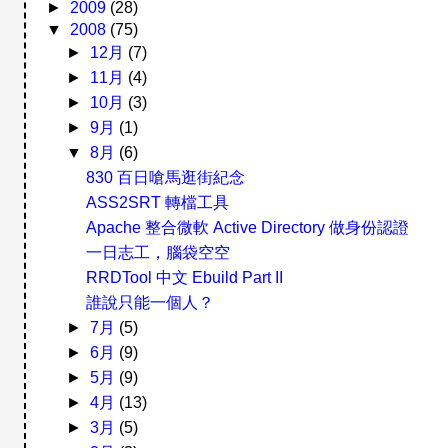
►
2009
(28)
▼
2008
(75)
►
12月
(7)
►
11月
(4)
►
10月
(3)
►
9月
(1)
▼
8月
(6)
830 百日嗆馬逛街紀念
ASS2SRT 轉檔工具
Apache 整合微軟 Active Directory 做身份認證
一日志工，腦袋空空
RRDTool 中文 Ebuild Part II
誰說只能一個人？
►
7月
(5)
►
6月
(9)
►
5月
(9)
►
4月
(13)
►
3月
(5)