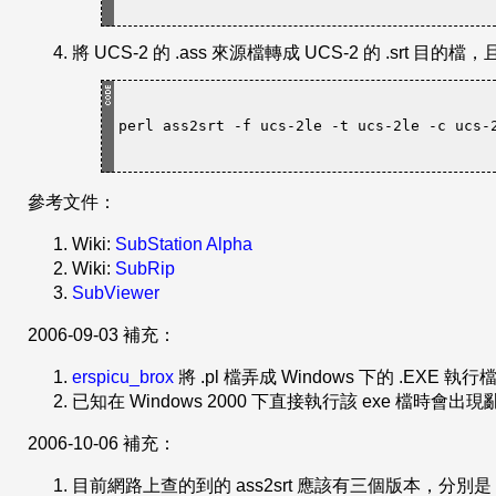
將 UCS-2 的 .ass 來源檔轉成 UCS-2 的 .srt
perl ass2srt -f ucs-2le -t ucs-2le -c ucs-
參考文件：
Wiki:
SubStation Alpha
Wiki:
SubRip
SubViewer
2006-09-03 補充：
erspicu_brox
將 .pl 檔弄成 Windows 下的 .E
已知在 Windows 2000 下直接執行該 exe 檔
2006-10-06 補充：
目前網路上查的到的 ass2srt 應該有三個版本，分別是