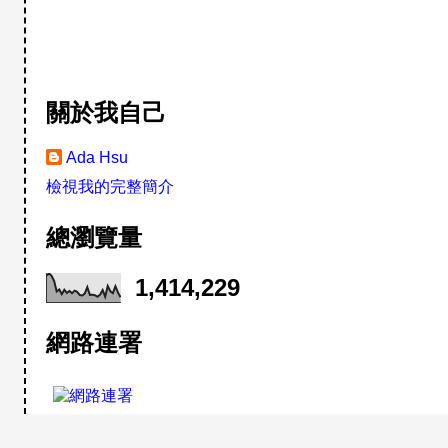
關於我自己
Ada Hsu
檢視我的完整簡介
總瀏覽量
1,414,229
網路連署