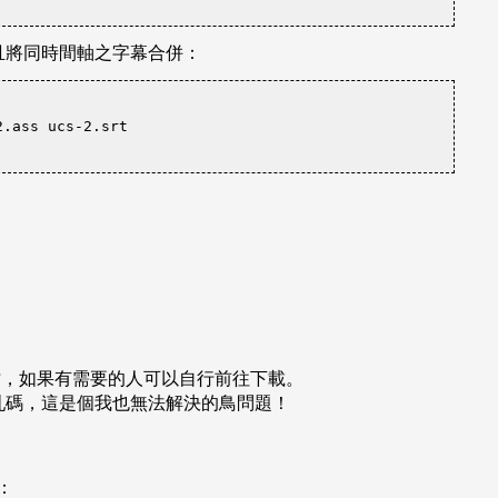
 目的檔，且將同時間軸之字幕合併：
2.ass ucs-2.srt
XE 執行檔，如果有需要的人可以自行前往下載。
時會出現亂碼，這是個我也無法解決的鳥問題！
：