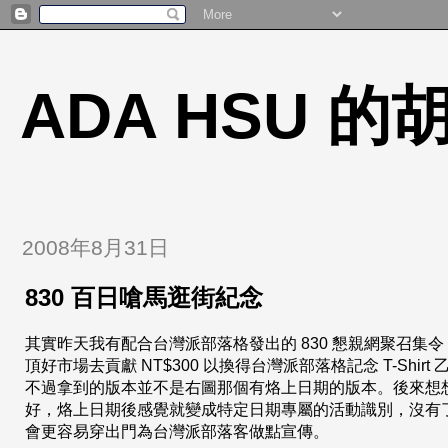
ADA HSU 
2008年8月31日
830 百日嗆馬逛街紀念
其實昨天我有配合台灣派部落格發出的 830 懇親網聚召集
頂好市場去貢獻 NT$300 以換得台灣派部落格記念 T-Shirt 
不過拿到的版本並不是右圖那個有烙上日期的版本。後來想
好，烙上日期後感覺就變成特定日期專屬的活動識別，沒有
會更容易穿出門為台灣派部落客做點宣傳。