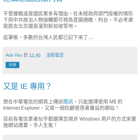
不管連戰或是國民黨多有理由，在未經政府部門授權的情形
下與中共政治人物接觸都可視為意圖通敵、判台，不必考慮
是跑去北京還是溜到新加坡等地。
這筆帳，多數的台灣人民都已記下來了…
Ada Hsu
於
11:45
沒有留言:
分享
又是 IE 專用？
想在中華電信的網頁上傳送
簡訊
，只能選擇使用 M$ 的
Internet Explorer，又是一個枉顧使用者權益的網站！
目前各電信業者似乎都選擇忽視非 Windows 用戶的方式來實
施網站建置，令人生氣！