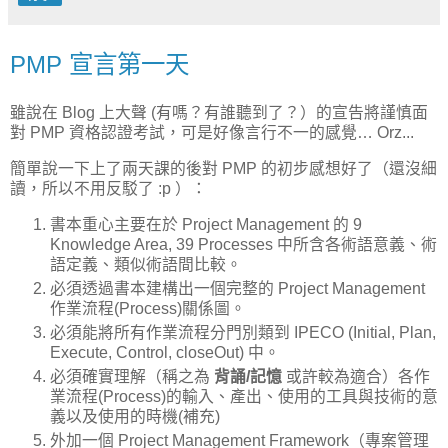
PMP 宣言第一天
雖說在 Blog 上大聲 (有嗎？有誰聽到了？）的宣告將謹慎面
對 PMP 資格認證考試，可是好像言行不一的感覺… Orz...
簡單說一下上了兩天課的後對 PMP 的初步感想好了（還沒細
讀，所以不用反駁了 :p ）：
書本重心主要在於 Project Management 的 9
Knowledge Area, 39 Processes 中所含各術語意義、術
語定義、類似術語間比較。
必須透過書本建構出一個完整的 Project Management
作業流程(Process)關係圖。
必須能將所有作業流程分門別類到 IPECO (Initial, Plan,
Execute, Control, closeOut) 中。
必須確實理解（稱之為
背誦/記憶
或許較為適合）各作
業流程(Process)的輸入、產出、使用的工具與技術的意
義以及使用的時機(補充)
外加一個 Project Management Framework（專案管理