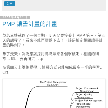
分享
2005年4月22日
PMP 讀書計畫的計畫
莫名其妙就過了一個星期，明天又要接著上 PMP 第三、第四
天的課程了。看來不能再墮落下去了，該是擬定相關讀書計
畫的時刻了。
想了幾天，認為應該採用鳥瞰法來各個擊破吧。相關的細
節… 嗯… 要再研究… :p
※第四天上課後覺得… 這種方式只能完成最多一半的學習…
Orz