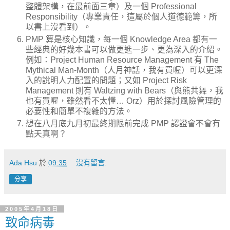
整體架構，在最前面三章）及一個 Professional
Responsibility（專業責任，這屬於個人道德範籌，所
以書上沒看到）。
PMP 算是核心知識，每一個 Knowledge Area 都有一
些經典的好幾本書可以做更進一步、更為深入的介紹。
例如：Project Human Resource Management 有 The
Mythical Man-Month（人月神話，我有買喔）可以更深
入的說明人力配置的問題；又如 Project Risk
Management 則有 Waltzing with Bears（與熊共舞，我
也有買喔，雖然看不太懂… Orz）用於探討風險管理的
必要性和簡單不複雜的方法。
想在八月底九月初最終期限前完成 PMP 認證會不會有
點天真啊？
Ada Hsu
於
09:35
沒有留言:
分享
2005年4月18日
致命病毒