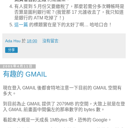
有人提到 5 月份又要繳稅了，那麼若需分多次轉帳時是
否算是圖利銀行呢？(我管那 17 元誰收去了，我只知道
是銀行的 ATM 吃掉了！)
這一篇
的標題實在是下的太好了啊… 哈哈口合！
Ada Hsu
於
18:00
沒有留言:
分享
2005年4月11日
有趣的 GMAIL
現在登入 GMAIL 後都會特地注意一下目前的 GMAIL 空間有
多大。
到目前為止 GMAIL 提供了 2079MB 的空間，大致上就是在登
入 GMAIL 前畫面中間偏左的那串數字的 bytes 數。
看起來大概是一天成長 1MBytes 吧，恐怖的 Google。