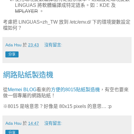
LINGUAS 將軟體編譯成特定語系。如：KDE 及
MPLAYER
。
考慮把 LINGUAS=zh_TW 放到 /etc/env.d/ 下的環境變數設定
檔如何？
Ada Hsu
於
23:43
沒有留言:
分享
網路貼紙製造機
從
Memei BLOG
看來的
方便的8015貼紙製造機
，有空也要來
做一個專屬的網路貼紙！
※8015 是啥意思？好像是 80x15 pixels 的意思… :p
Ada Hsu
於
14:47
沒有留言:
分享