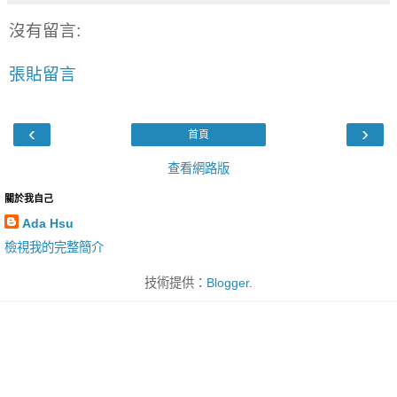
沒有留言:
張貼留言
‹
›
首頁
查看網路版
關於我自己
Ada Hsu
檢視我的完整簡介
技術提供：
Blogger
.