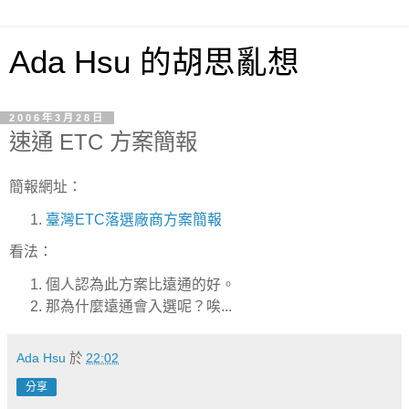
Ada Hsu 的胡思亂想
2006年3月28日
速通 ETC 方案簡報
簡報網址：
臺灣ETC落選廠商方案簡報
看法：
個人認為此方案比遠通的好。
那為什麼遠通會入選呢？唉...
Ada Hsu
於
22:02
分享