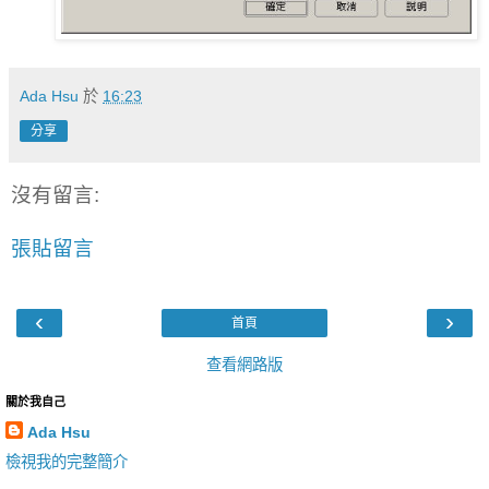
Ada Hsu
於
16:23
分享
沒有留言:
張貼留言
‹
›
首頁
查看網路版
關於我自己
Ada Hsu
檢視我的完整簡介