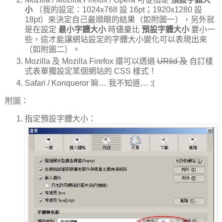
小
（我的設定：1024x768 設 16pt；1920x1280 設
18pt）來決定自己最順眼的結果（如附圖一），另外就
是在設定
最小字體大小
時儘量比
預設字體大小
要小一
些，這才能讓網站設定的字體大小變化可以表現出來
（如附圖二）。
Mozilla 及 Mozilla Firefox 還可以透過
URIid 及
自訂樣
式表單獨設定某個網站的 CSS 樣式！
Safari / Konqueror 嘛… 我不知道… :(
附圖：
指定預設字體大小：