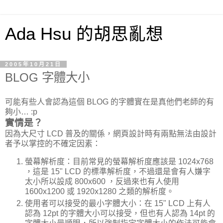
Ada Hsu 的胡思亂想
2005年10月21日
BLOG 字體大小
可能有些人會認為這個 BLOG 的字體實在是真他們老師的有
夠小… :p
實情是？
因為大尺寸 LCD 普及的關係，網頁設計時有兩點無法由設計
者予以掌控的不確定因素：
螢幕解析度：目前常見的螢幕解析度應該是 1024x768
，這是 15" LCD 的標準解析度，不過還是會有人嫌字
太小所以設成 800x600 ，反過來也有人使用
1600x1200 或 1920x1280 之類的解析度。
使用者可以接受的最小字體大小：在 15" LCD 上有人
認為 12pt 的字體大小可以接受，但也有人認為 14pt 的