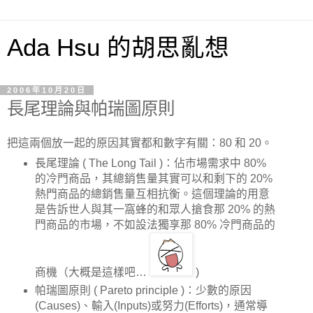
Ada Hsu 的胡思亂想
2006年10月20日
長尾理論與帕瑞圖原則
把這兩個放一起的原因其實都和數字有關：80 和 20。
長尾理論 ( The Long Tail )：佔市場需求中 80%
的冷門商品，其總銷售量其實可以和剩下的 20%
熱門商品的總銷售量互相抗衡。這個理論的用意
是告訴世人與其一窩蜂的和眾人搶食那 20% 的熱
門商品的市場，不如設法獨享那 80% 冷門商品的
商機（大概是這樣吧…
)
帕瑞圖原則 ( Pareto principle )：少數的原因
(Causes)、輸入(Inputs)或努力(Efforts)，通常導