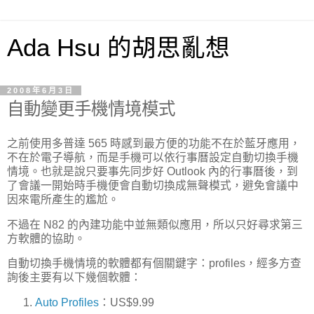
Ada Hsu 的胡思亂想
2008年6月3日
自動變更手機情境模式
之前使用多普達 565 時感到最方便的功能不在於藍牙應用，
不在於電子導航，而是手機可以依行事曆設定自動切換手機
情境。也就是說只要事先同步好 Outlook 內的行事曆後，到
了會議一開始時手機便會自動切換成無聲模式，避免會議中
因來電所產生的尷尬。
不過在 N82 的內建功能中並無類似應用，所以只好尋求第三
方軟體的協助。
自動切換手機情境的軟體都有個關鍵字：profiles，經多方查
詢後主要有以下幾個軟體：
Auto Profiles
：US$9.99