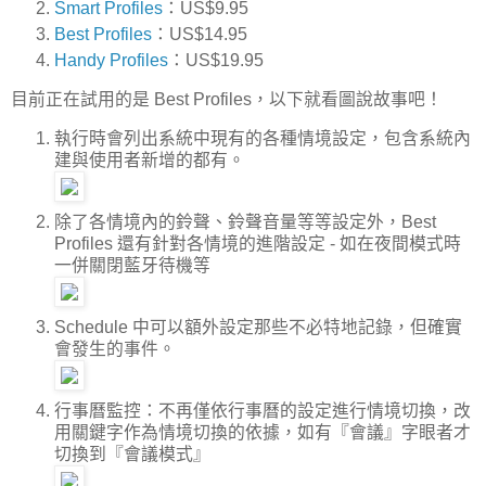
Smart Profiles
：US$9.95
Best Profiles
：US$14.95
Handy Profiles
：US$19.95
目前正在試用的是 Best Profiles，以下就看圖說故事吧！
執行時會列出系統中現有的各種情境設定，包含系統內
建與使用者新增的都有。
除了各情境內的鈴聲、鈴聲音量等等設定外，Best
Profiles 還有針對各情境的進階設定 - 如在夜間模式時
一併關閉藍牙待機等
Schedule 中可以額外設定那些不必特地記錄，但確實
會發生的事件。
行事曆監控：不再僅依行事曆的設定進行情境切換，改
用關鍵字作為情境切換的依據，如有『會議』字眼者才
切換到『會議模式』