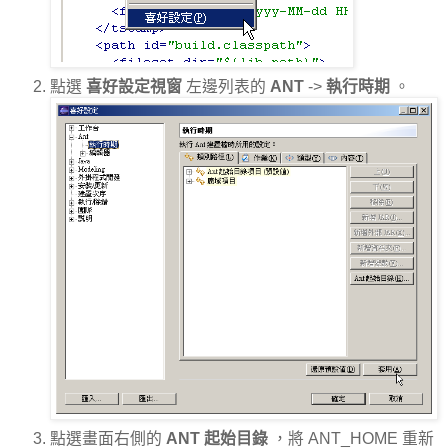
點選
喜好設定視窗
左邊列表的
ANT
->
執行時期
。
點選畫面右側的
ANT 起始目錄
，將 ANT_HOME 重新