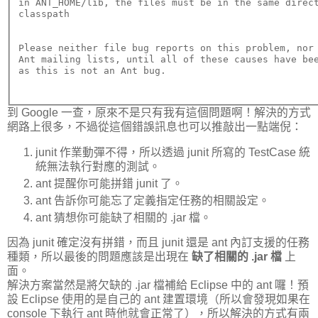
in ANT_HOME/lib, the files must be in the same direct
classpath
Please neither file bug reports on this problem, nor 
Ant mailing lists, until all of these causes have bee
到 Google 一查，原來不是只有我有這個問題啊！解決的方式
網路上很多，不過從這個錯誤訊息也可以推敲出一點端倪：
junit 作業動彈不得，所以透過 junit 所寫的 TestCase 統
統無法執行對應的測試。
ant 提醒你可能拼錯 junit 了。
ant 告訴你可能忘了定義指定任務的相關設定。
ant 猜想你可能缺了相關的 .jar 檔。
因為 junit 確定沒有拼錯，而且 junit 還是 ant 內訂支援的任務
種類，所以最後的問題應該是出現在
缺了相關的 .jar 檔
上
面。
解決方案當然是將欠缺的 .jar 檔補給 Eclipse 中的 ant 囉！預
設 Eclipse 使用的是自己的 ant 建置環境（所以會發現如果在
console 下執行 ant 時他就會正常了），所以解決的方式有兩