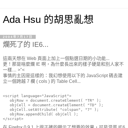
Ada Hsu 的胡思亂想
2004年7月17日
爛死了的 IE6...
這兩天想在 Web 頁面上加上一個點選日期的小功能...
更！那是啥麼爛 IE 啊，為什麼長出來的樣子硬是和別人家不
一樣… >"<
事情的主因是這樣的：我幻想使用以下的 JavaScript 碼去建
立一個跨越 7 欄 ( cols ) 的 Table Cell...
<script language="JavaScript">

   objRow = document.createElement( "TR" );

   objCell = document.createElement( "TD" );

   objCell.setAttribute( "colspan", "7" );

   objRow.appendChild( objCell );

</script>
在 Firefox 0.9.1 上很正確的顯示了想要的效果，可是混蛋 IE6