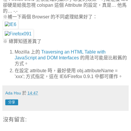
卻硬是給我忽視 colspan 這個 Attribute 的設定，真是… 他馬
的… -.-
※補一下兩個 Browser 的不同處理結果好了：
※ 總算知道差異了
Mozilla 上的
Traversing an HTML Table with
JavaScript and DOM Interfaces
的用法可能是比較舊的
方式。
在設定 attribute 時，最好使用 obj.attributeName =
'xxx'; 方式指定，這在 IE6/Firefox 0.9.1 中都可運作。
Ada Hsu
於
14:47
分享
沒有留言: