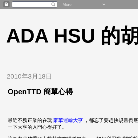
ADA HSU 
2010年3月18日
OpenTTD 簡單心得
最近不務正業的在玩
豪華運輸大亨
，都忘了要趕快規畫倒底要寫那
一下大亨的入門心得好了。