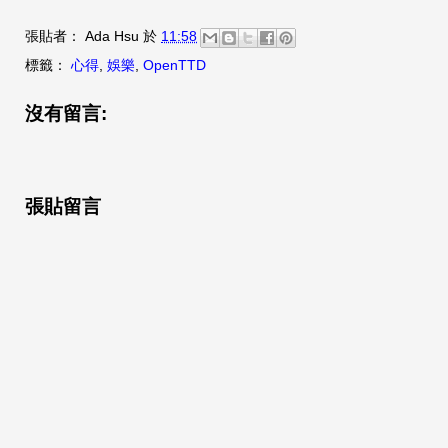
張貼者：
Ada Hsu
於
11:58
標籤：
心得
,
娛樂
,
OpenTTD
沒有留言:
張貼留言