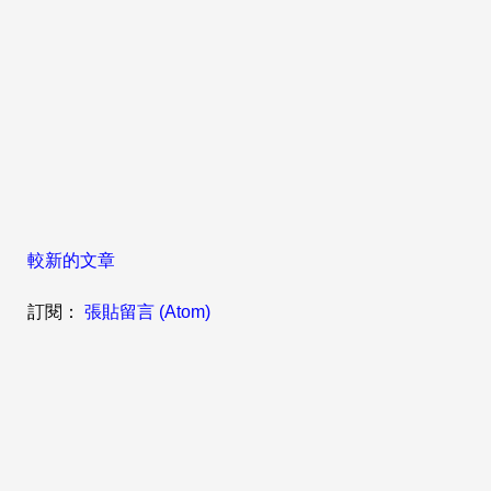
較新的文章
訂閱：
張貼留言 (Atom)