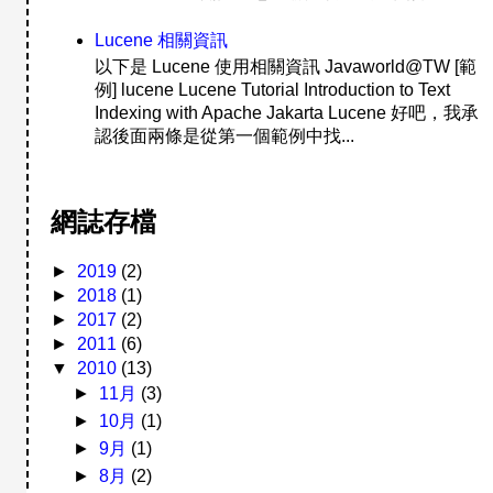
Lucene 相關資訊
以下是 Lucene 使用相關資訊 Javaworld@TW [範
例] lucene Lucene Tutorial Introduction to Text
Indexing with Apache Jakarta Lucene 好吧，我承
認後面兩條是從第一個範例中找...
網誌存檔
►
2019
(2)
►
2018
(1)
►
2017
(2)
►
2011
(6)
▼
2010
(13)
►
11月
(3)
►
10月
(1)
►
9月
(1)
►
8月
(2)