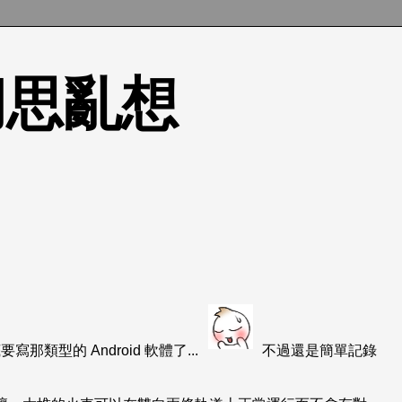
的胡思亂想
類型的 Android 軟體了...
不過還是簡單記錄