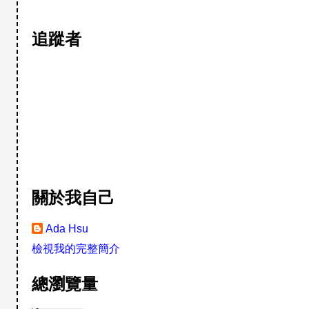
追蹤者
關於我自己
Ada Hsu
檢視我的完整簡介
總瀏覽量