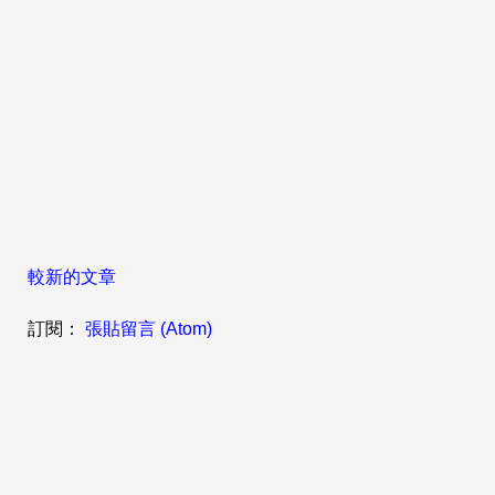
較新的文章
訂閱：
張貼留言 (Atom)