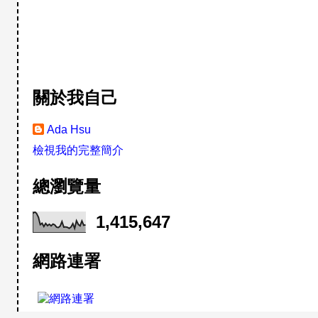
關於我自己
Ada Hsu
檢視我的完整簡介
總瀏覽量
1,415,647
網路連署