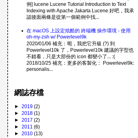
例] lucene Lucene Tutorial Introduction to Text
Indexing with Apache Jakarta Lucene 好吧，我承
認後面兩條是從第一個範例中找...
在 macOS 上設定炫酷的 終端機 操作環境 - 使用
oh-my-zsh w/ Powerlevel9k
2020/01/06 補充：呃，我把它升級 (?) 到
Powerlevel10k 了，Powerlevel10k 建議的字型也
不錯看，只是大部份的 icon 都變小了... :(
2018/10/25 補充：更多的客製化： Powerlevel9k:
personalis...
網誌存檔
►
2019
(2)
►
2018
(1)
►
2017
(2)
►
2011
(6)
►
2010
(13)