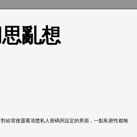
的胡思亂想
是針對給背後靈看清楚私人密碼所設定的界面，一點私密性都無