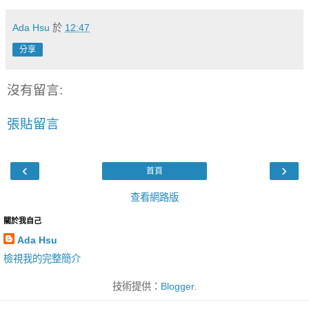
Ada Hsu
於
12:47
分享
沒有留言:
張貼留言
‹
›
首頁
查看網路版
關於我自己
Ada Hsu
檢視我的完整簡介
技術提供：
Blogger
.