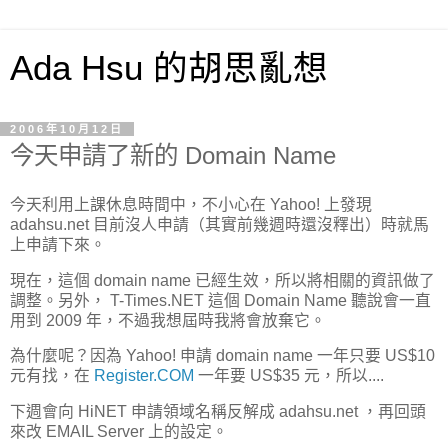
Ada Hsu 的胡思亂想
2006年10月12日
今天申請了新的 Domain Name
今天利用上課休息時間中，不小心在 Yahoo! 上發現
adahsu.net 目前沒人申請（其實前幾週時還沒釋出）時就馬
上申請下來。
現在，這個 domain name 已經生效，所以將相關的資訊做了
調整。另外， T-Times.NET 這個 Domain Name 聽說會一直
用到 2009 年，不過我想屆時我將會放棄它。
為什麼呢？因為 Yahoo! 申請 domain name 一年只要 US$10
元有找，在
Register.COM
一年要 US$35 元，所以....
下週會向 HiNET 申請領域名稱反解成 adahsu.net ，再回頭
來改 EMAIL Server 上的設定。