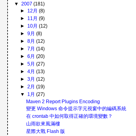
▼
2007
(181)
►
12月
(8)
►
11月
(9)
►
10月
(12)
►
9月
(8)
►
8月
(12)
►
7月
(14)
►
6月
(20)
►
5月
(27)
►
4月
(13)
►
3月
(12)
►
2月
(19)
▼
1月
(27)
Maven 2 Report Plugins Encoding
變更 Windows 命令提示字元視窗中的編碼系統
在 crontab 中如何取得正確的環境變數？
山雨欲來風滿樓
星際大戰 Flash 版