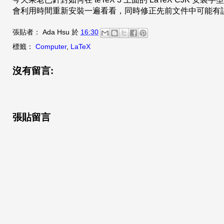
會利用時間重新安裝一遍看看，同時修正先前文件中可能有
張貼者：
Ada Hsu
於
16:30
標籤：
Computer
,
LaTeX
沒有留言:
張貼留言