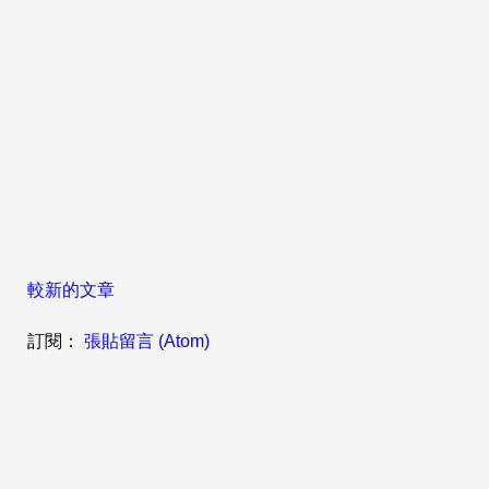
較新的文章
訂閱：
張貼留言 (Atom)