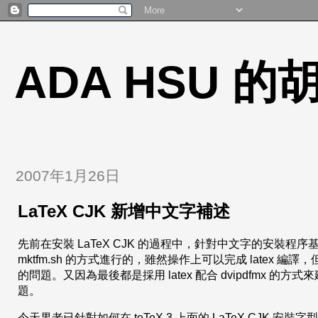
ADA HSU 
2007年1月26日
LaTeX CJK 新增中文字補述
先前在安裝 LaTeX CJK 的過程中，針對中文字的安裝程
mktfm.sh 的方式進行的，雖然操作上可以完成 latex 編譯
的問題。又因為最後都是採用 latex 配合 dvipdfmx 的方式
題。
今天果老已針對如何在 teTeX 3 上面的 LaTeX CJK 