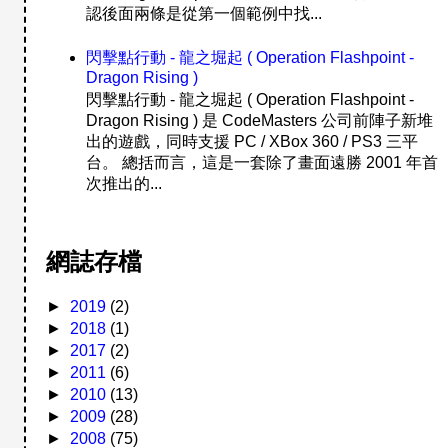
認後面兩條是從第一個範例中找...
閃擊點行動 - 龍之堀起 ( Operation Flashpoint -
Dragon Rising )
閃擊點行動 - 龍之堀起 ( Operation Flashpoint -
Dragon Rising ) 是 CodeMasters 公司前陣子新堆
出的遊戲，同時支援 PC / XBox 360 / PS3 三平
台。 總括而言，這是一套除了畫面遠勝 2001 年首
次推出的...
網誌存檔
►
2019
(2)
►
2018
(1)
►
2017
(2)
►
2011
(6)
►
2010
(13)
►
2009
(28)
►
2008
(75)