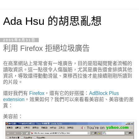
Ada Hsu 的胡思亂想
2005年8月31日
利用 Firefox 拒絕垃圾廣告
在商業網站上常常會有一堆廣告，目的是阻礙閱覽者流暢的
讀取資訊。這一點很令人傷腦筋，尤其是廣告還會排擠其他
資訊，導致還得動動滑鼠、東移西拉後才能接續剛剛所讀到
的片段。
還好我們有
Firefox
，還有它的好搭擋：
AdBlock Plus
extension
。效果如何？我們可以來看看美容前、美容後的差
異：
美容前：