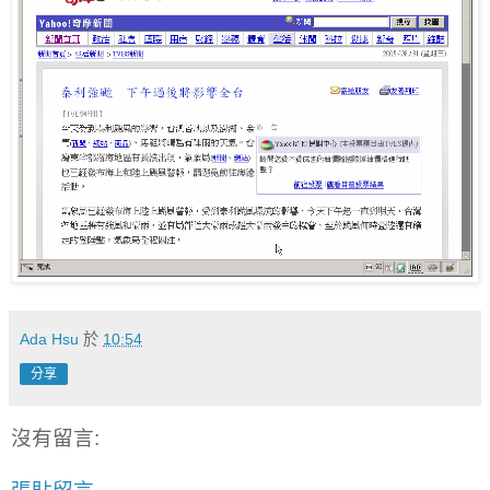
Ada Hsu
於
10:54
分享
沒有留言: