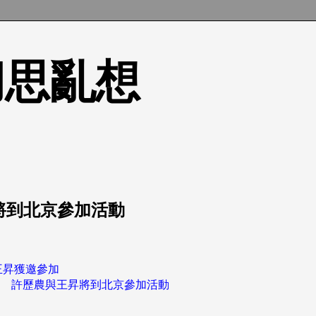
的胡思亂想
將到北京參加活動
王昇獲邀參加
 許歷農與王昇將到北京參加活動