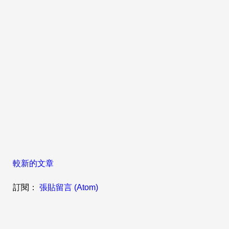
較新的文章
訂閱：
張貼留言 (Atom)