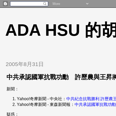
ADA HSU 
2005年8月31日
中共承認國軍抗戰功勳 許歷農與王昇
新聞：
Yahoo!奇摩新聞 - 中央社：
中共紀念抗戰勝利 許歷農
Yahoo!奇摩新聞 - 東森新聞報：
中共承認國軍抗戰功勳
疑惑：