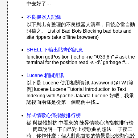
中去好了…
不良機器人記錄
以下列出有整理的不良機器人清單，日後必當自動
阻擋之。 List of Bad Bots Blocking bad bots and
site rippers (aka offline browsers)
SHELL 下輸出貼齊的訊息
function getPosition { echo -ne "\033[6n" # ask the
terminal for the position read -s -d\[ garbage #...
Lucene 相關資訊
以下是 Lucene 使用相關資訊 Javaworld@TW [範
例] lucene Lucene Tutorial Introduction to Text
Indexing with Apache Jakarta Lucene 好吧，我承
認後面兩條是從第一個範例中找...
昇式情歌心痛指數排行榜
從 與媒體對抗 中看來的 陳昇情歌心痛指數排行榜
！ 簡單說明一下自己對上榜歌曲的想法： 子夜二
時，你作什麼：個人對此首歌的情景是比較類似於