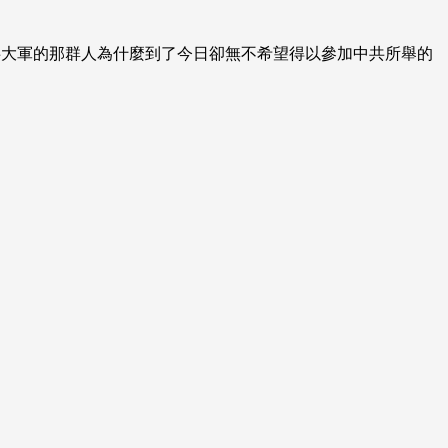
共大軍的那群人為什麼到了今日卻無不希望得以參加中共所舉的