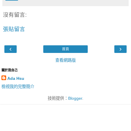
沒有留言:
張貼留言
‹
›
首頁
查看網路版
關於我自己
Ada Hsu
檢視我的完整簡介
技術提供：
Blogger
.