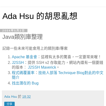
Ada Hsu 的胡思亂想
2004年5月2日
Java類別庫整理
記錄一些未來可能會用上的類別庫/專案
Apache 基金會
：這裡有太多的驚喜，一定要常來喔！
J2SSH
：提供 SSH v2 存取能力，網站內還有一個要錢
的版本：
J2SSH Maverick
。
程式碼覆蓋率
：
技術人部落 Technique Blog對此的中文
簡介
找出潛在的 Bug
Ada Hsu
於
18:32
分享